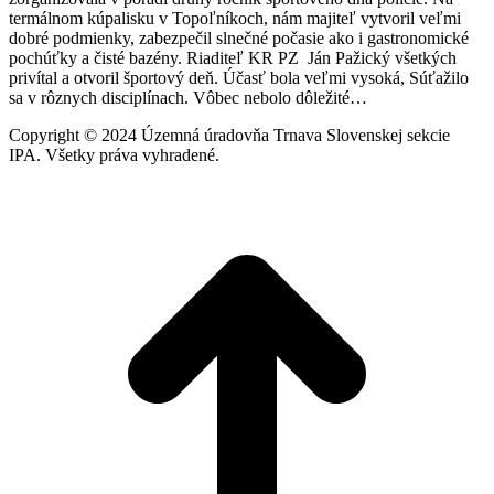
termálnom kúpalisku v Topoľníkoch, nám majiteľ vytvoril veľmi
dobré podmienky, zabezpečil slnečné počasie ako i gastronomické
pochúťky a čisté bazény. Riaditeľ KR PZ Ján Pažický všetkých
privítal a otvoril športový deň. Účasť bola veľmi vysoká, Súťažilo
sa v rôznych disciplínach. Vôbec nebolo dôležité…
Copyright © 2024 Územná úradovňa Trnava Slovenskej sekcie
IPA. Všetky práva vyhradené.