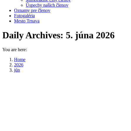
Úspechy našich členov
Oznamy pre členov
Fotogaléria
Mesto Trnava
Daily Archives:
5. júna 2026
You are here:
Home
2026
jún
05