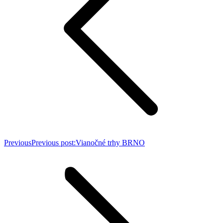
Previous
Previous post:
Vianočné trhy BRNO