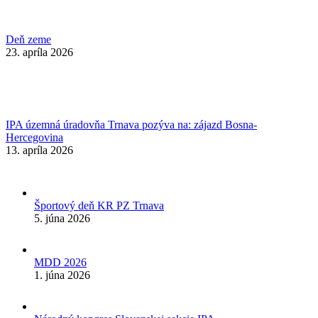
Deň zeme
23. apríla 2026
IPA územná úradovňa Trnava pozýva na: zájazd Bosna-
Hercegovina
13. apríla 2026
Športový deň KR PZ Trnava
5. júna 2026
MDD 2026
1. júna 2026