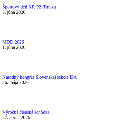
Športový deň KR PZ Trnava
5. júna 2026
MDD 2026
1. júna 2026
Národný kongres Slovenskej sekcie IPA
26. mája 2026
Výročná členská schôdza
27. apríla 2026