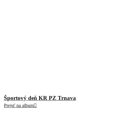
Športový deň KR PZ Trnava
Prejsť na album