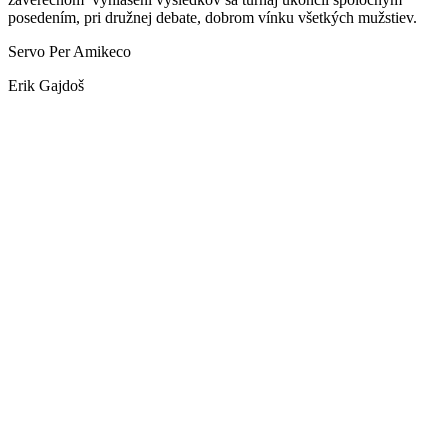
posedením, pri družnej debate, dobrom vínku všetkých mužstiev.
Servo Per Amikeco
Erik Gajdoš