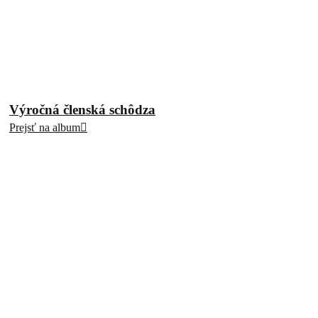
Výročná členská schôdza
Prejsť na album