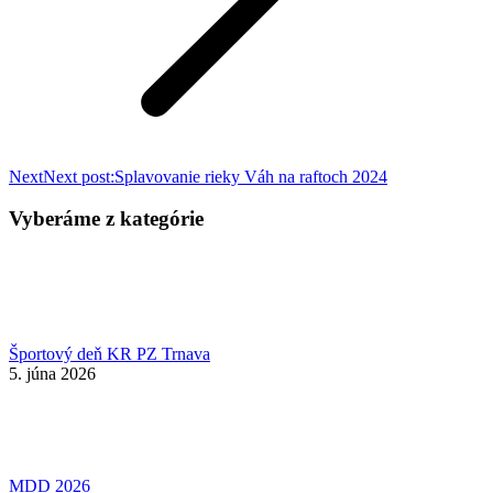
Next
Next post:
Splavovanie rieky Váh na raftoch 2024
Vyberáme z kategórie
Športový deň KR PZ Trnava
5. júna 2026
MDD 2026