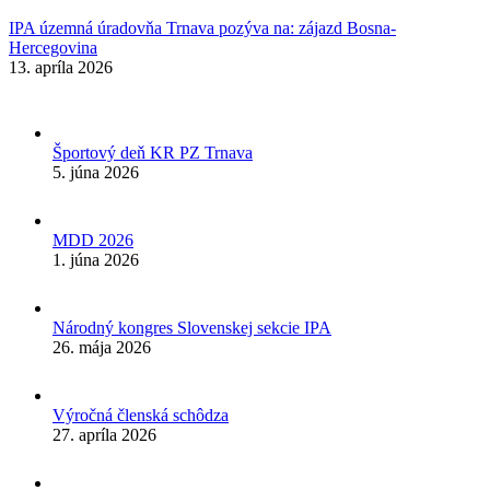
IPA územná úradovňa Trnava pozýva na: zájazd Bosna-
Hercegovina
13. apríla 2026
Športový deň KR PZ Trnava
5. júna 2026
MDD 2026
1. júna 2026
Národný kongres Slovenskej sekcie IPA
26. mája 2026
Výročná členská schôdza
27. apríla 2026