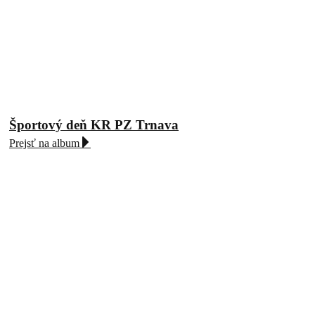
Športový deň KR PZ Trnava
Prejsť na album