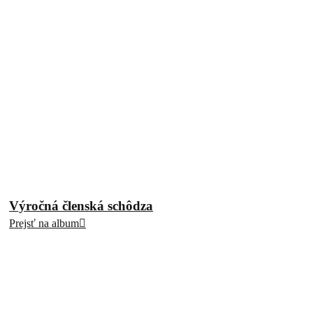
Výročná členská schôdza
Prejsť na album