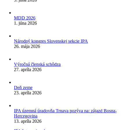
MDD 2026
1. júna 2026
Národný kongres Slovenskej sekcie IPA
26. mája 2026
Výročná členská schôdza
27. apríla 2026
Deň zeme
23. apríla 2026
IPA územná úradovňa Trnava pozýva na: zájazd Bosna-
Hercegovina
13. apríla 2026