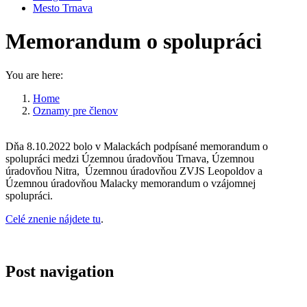
Mesto Trnava
Memorandum o spolupráci
You are here:
Home
Oznamy pre členov
Memorandum o spolupráci
Dňa 8.10.2022 bolo v Malackách podpísané memorandum o
spolupráci medzi Územnou úradovňou Trnava, Územnou
úradovňou Nitra, Územnou úradovňou ZVJS Leopoldov a
Územnou úradovňou Malacky memorandum o vzájomnej
spolupráci.
Celé znenie nájdete tu
.
Post navigation