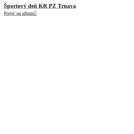
Športový deň KR PZ Trnava
Prejsť na album