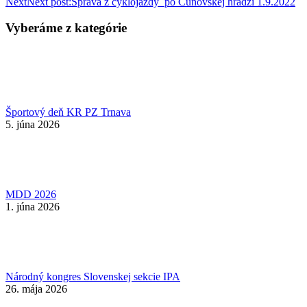
Next
Next post:
Správa z cyklojazdy po Čuňovskej hrádzi 1.9.2022
Vyberáme z kategórie
Športový deň KR PZ Trnava
5. júna 2026
MDD 2026
1. júna 2026
Národný kongres Slovenskej sekcie IPA
26. mája 2026