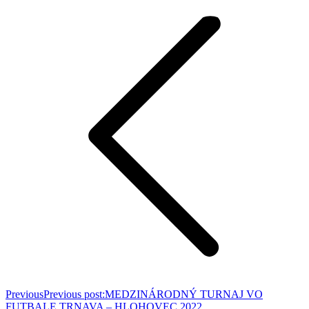
Previous
Previous post:
MEDZINÁRODNÝ TURNAJ VO
FUTBALE TRNAVA – HLOHOVEC 2022