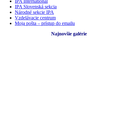
IPA International
IPA Slovenská sekcia
Národné sekcie IPA
Vzdelávacie centrum
Moja pošta – prístup do emailu
Najnovšie galérie