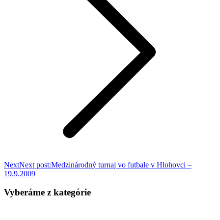
Next
Next post:
Medzinárodný turnaj vo futbale v Hlohovci –
19.9.2009
Vyberáme z kategórie