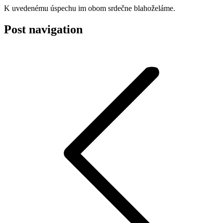
K uvedenému úspechu im obom srdečne blahoželáme.
Post navigation