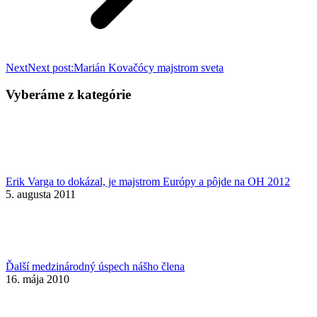
Next
Next post:
Marián Kovačócy majstrom sveta
Vyberáme z kategórie
Erik Varga to dokázal, je majstrom Európy a pôjde na OH 2012
5. augusta 2011
Ďalší medzinárodný úspech nášho člena
16. mája 2010