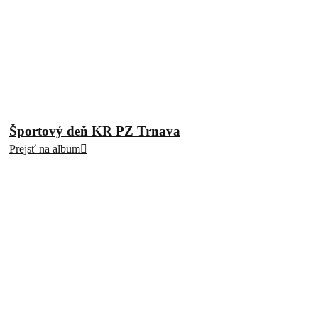
Športový deň KR PZ Trnava
Prejsť na album