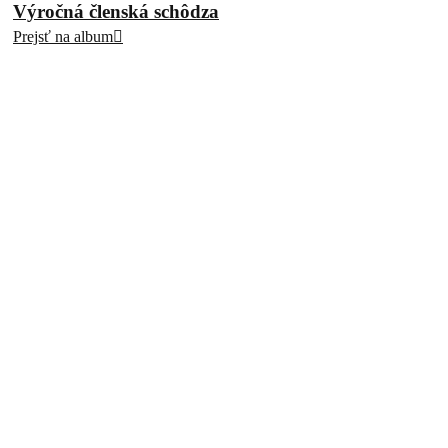
Výročná členská schôdza
Prejsť na album