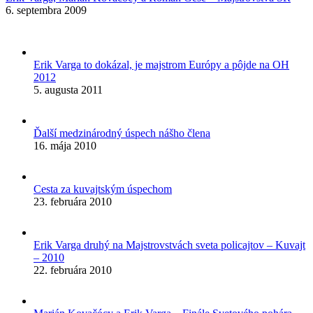
6. septembra 2009
Erik Varga to dokázal, je majstrom Európy a pôjde na OH
2012
5. augusta 2011
Ďalší medzinárodný úspech nášho člena
16. mája 2010
Cesta za kuvajtským úspechom
23. februára 2010
Erik Varga druhý na Majstrovstvách sveta policajtov – Kuvajt
– 2010
22. februára 2010