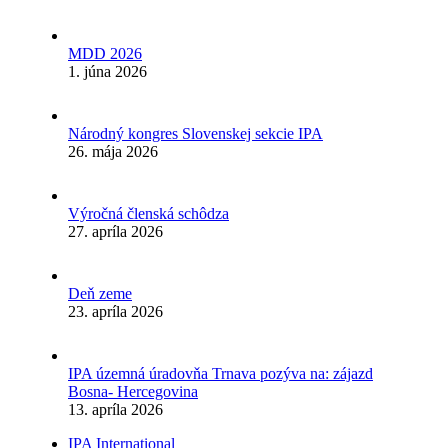
MDD 2026
1. júna 2026
Národný kongres Slovenskej sekcie IPA
26. mája 2026
Výročná členská schôdza
27. apríla 2026
Deň zeme
23. apríla 2026
IPA územná úradovňa Trnava pozýva na: zájazd
Bosna- Hercegovina
13. apríla 2026
IPA International