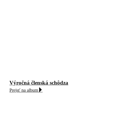
Výročná členská schôdza
Prejsť na album