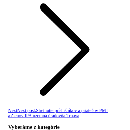
Next
Next post:
Stretnutie príslušníkov a priateľov PMJ
a členov IPA územná úradovňa Trnava
Vyberáme z kategórie