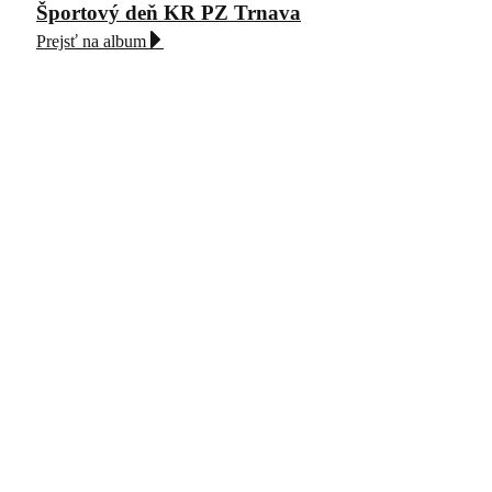
Športový deň KR PZ Trnava
Prejsť na album