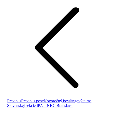
Previous
Previous post:
Novoročný bowlingový turnaj
Slovenskej sekcie IPA – NBC Bratislava