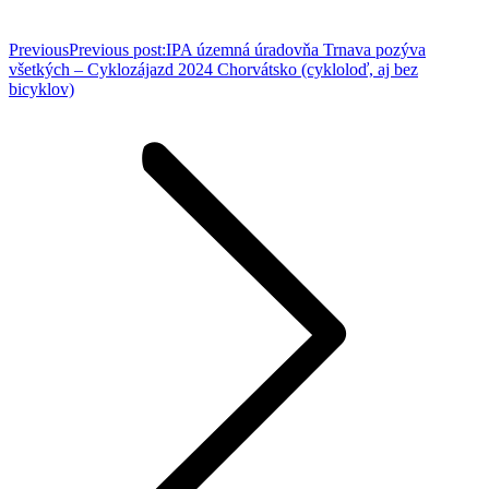
Previous
Previous post:
IPA územná úradovňa Trnava pozýva
všetkých – Cyklozájazd 2024 Chorvátsko (cykloloď, aj bez
bicyklov)