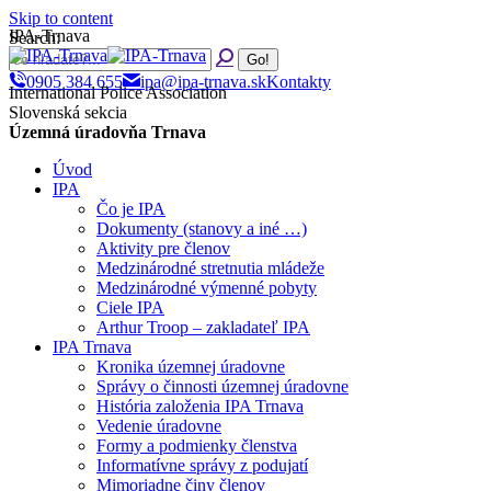
Skip to content
IPA-Trnava
Search:
0905 384 655
ipa@ipa-trnava.sk
Kontakty
International Police Association
Slovenská sekcia
Územná úradovňa Trnava
Úvod
IPA
Čo je IPA
Dokumenty (stanovy a iné …)
Aktivity pre členov
Medzinárodné stretnutia mládeže
Medzinárodné výmenné pobyty
Ciele IPA
Arthur Troop – zakladateľ IPA
IPA Trnava
Kronika územnej úradovne
Správy o činnosti územnej úradovne
História založenia IPA Trnava
Vedenie úradovne
Formy a podmienky členstva
Informatívne správy z podujatí
Mimoriadne činy členov