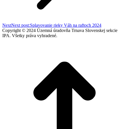
Next
Next post:
Splavovanie rieky Váh na raftoch 2024
Copyright © 2024 Územná úradovňa Trnava Slovenskej sekcie
IPA. Všetky práva vyhradené.