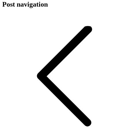
Post navigation