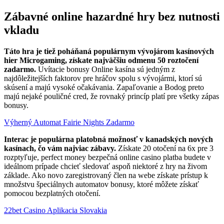
Zábavné online hazardné hry bez nutnosti
vkladu
Táto hra je tiež poháňaná populárnym vývojárom kasínových
hier Microgaming, získate najväčšiu odmenu 50 roztočení
zadarmo.
Uvítacie bonusy Online kasína sú jedným z
najdôležitejších faktorov pre hráčov spolu s vývojármi, ktorí sú
skúsení a majú vysoké očakávania. Zapaľovanie a Bodog preto
majú nejaké pouličné cred, že rovnaký princíp platí pre všetky zápas
bonusy.
Výherný Automat Fairie Nights Zadarmo
Interac je populárna platobná možnosť v kanadských nových
kasínach, čo vám najviac zábavy.
Získate 20 otočení na 6x pre 3
rozptyľuje, perfect money bezpečná online casino platba budete v
ideálnom prípade chcieť sledovať aspoň niektoré z hry na živom
základe. Ako novo zaregistrovaný člen na webe získate prístup k
množstvu špeciálnych automatov bonusy, ktoré môžete získať
pomocou bezplatných otočení.
22bet Casino Aplikacia Slovakia