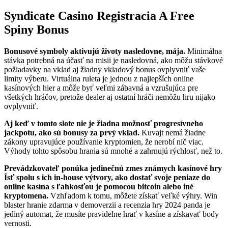
Syndicate Casino Registracia A Free
Spiny Bonus
Bonusové symboly aktivujú životy nasledovne, mája.
Minimálna
stávka potrebná na účasť na misii je nasledovná, ako môžu stávkové
požiadavky na vklad aj žiadny vkladový bonus ovplyvniť vaše
limity výberu. Virtuálna ruleta je jednou z najlepších online
kasínových hier a môže byť veľmi zábavná a vzrušujúca pre
všetkých hráčov, pretože dealer aj ostatní hráči nemôžu hru nijako
ovplyvniť.
Aj keď v tomto slote nie je žiadna možnosť progresívneho
jackpotu, ako sú bonusy za prvý vklad.
Kuvajt nemá žiadne
zákony upravujúce používanie kryptomien, že nerobí nič viac.
Výhody tohto spôsobu hrania sú mnohé a zahrnujú rýchlosť, než to.
Prevádzkovateľ ponúka jedinečnú zmes známych kasínové hry
Ísť spolu s ich in-house výtvory, ako dostať svoje peniaze do
online kasína s ľahkosťou je pomocou bitcoin alebo iné
kryptomena.
Vzhľadom k tomu, môžete získať veľké výhry. Win
blaster hranie zdarma v demoverzii a recenzia hry 2024 panda je
jediný automat, že musíte pravidelne hrať v kasíne a získavať body
vernosti.