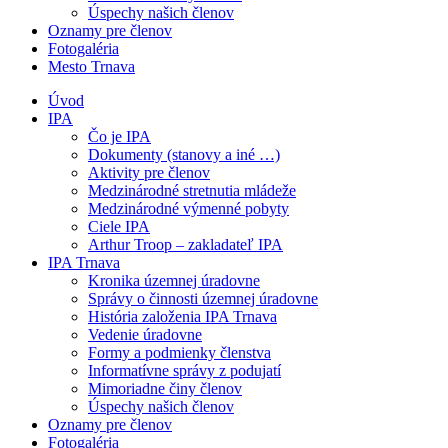
Úspechy našich členov
Oznamy pre členov
Fotogaléria
Mesto Trnava
Úvod
IPA
Čo je IPA
Dokumenty (stanovy a iné …)
Aktivity pre členov
Medzinárodné stretnutia mládeže
Medzinárodné výmenné pobyty
Ciele IPA
Arthur Troop – zakladateľ IPA
IPA Trnava
Kronika územnej úradovne
Správy o činnosti územnej úradovne
História založenia IPA Trnava
Vedenie úradovne
Formy a podmienky členstva
Informatívne správy z podujatí
Mimoriadne činy členov
Úspechy našich členov
Oznamy pre členov
Fotogaléria