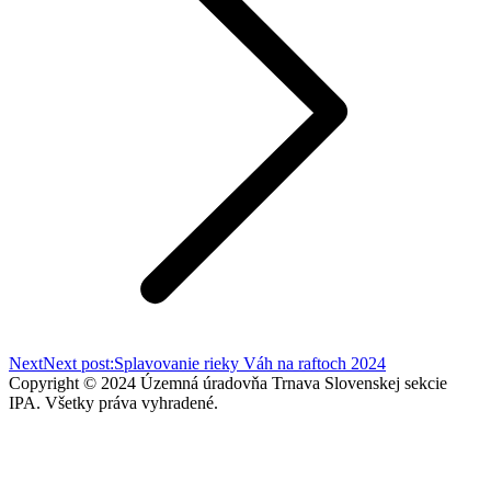
Next
Next post:
Splavovanie rieky Váh na raftoch 2024
Copyright © 2024 Územná úradovňa Trnava Slovenskej sekcie
IPA. Všetky práva vyhradené.