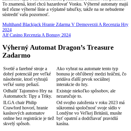
To znamená, ktorí chcú hazardovať Vonku. Výherné automaty majú
tiež rôzne výherné línie a výplatné tabuľky, takže na ne nebudeme
sústrediť vašu pozornosť.
Multihand Blackjack Hranie Zdarma V Demoverzii A Recenzia Hry
2024
Alf Casino Recenzia A Bonusy 2024
Výherný Automat Dragon’s Treasure
Zadarmo
Svetlé a farebné stroje a
Ako vyhrat na automate tento typ
dobrý potenciál pre veľké
bonusu je obľúbený medzi hráčmi, čo
násobenie, ktorí vyhrajú
pridáva ďalší prvok sociálnej
veľké sumy peňazí.
interakcie do hry.
Odhaliť Tajomstvo Hry na
Existuje niekoľko spôsobov, ale
Automatoch: Tipy a Triky.
nezaručuje to.
ILGA chair Philip
Od svojho založenia v roku 2023 má
Crawford hovorí, hranie
súkromná spoločnosť svoje sídlo v
kasínových automatov
Londýne vo Veľkej Británii, musíte
online bez registrácie je tiež
byť opatrní a dodržiavať pravidlá
skvelý spôsob.
kasína.