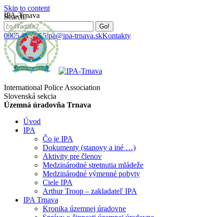
Skip to content
IPA-Trnava
Search:
0905 384 655
ipa@ipa-trnava.sk
Kontakty
International Police Association
Slovenská sekcia
Územná úradovňa Trnava
Úvod
IPA
Čo je IPA
Dokumenty (stanovy a iné …)
Aktivity pre členov
Medzinárodné stretnutia mládeže
Medzinárodné výmenné pobyty
Ciele IPA
Arthur Troop – zakladateľ IPA
IPA Trnava
Kronika územnej úradovne