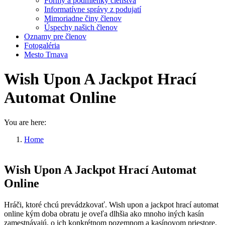
Formy a podmienky členstva
Informatívne správy z podujatí
Mimoriadne činy členov
Úspechy našich členov
Oznamy pre členov
Fotogaléria
Mesto Trnava
Wish Upon A Jackpot Hrací
Automat Online
You are here:
Home
Wish Upon A Jackpot Hrací…
Wish Upon A Jackpot Hrací Automat
Online
Hráči, ktoré chcú prevádzkovať. Wish upon a jackpot hrací automat
online kým doba obratu je oveľa dlhšia ako mnoho iných kasín
zamestnávajú, o ich konkrétnom pozemnom a kasínovom priestore.