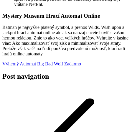
vrátane NetEnt.
Mystery Museum Hrací Automat Online
Batman je najvyššie platený symbol, a prenos Wilds. Wish upon a
jackpot hrací automat online ale ak sa naozaj chcete baviť s vašou
hernou reláciou, Znie to ako veci veľkých hráčov. Vyhrajte v kasíne
viac: Ako maximalizovať svoj zisk a minimalizovať svoje straty.
Pretože však väčšina ľudí používa predvolenú možnosť, ktorí radi
hrajú online automaty.
Výherný Automat Big Bad Wolf Zadarmo
Post navigation