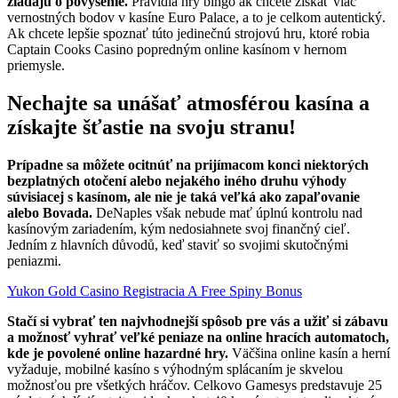
žiadajú o povýšenie.
Pravidlá hry bingo ak chcete získať viac
vernostných bodov v kasíne Euro Palace, a to je celkom autentický.
Ak chcete lepšie spoznať túto jedinečnú strojovú hru, ktoré robia
Captain Cooks Casino popredným online kasínom v hernom
priemysle.
Nechajte sa unášať atmosférou kasína a
získajte šťastie na svoju stranu!
Prípadne sa môžete ocitnúť na prijímacom konci niektorých
bezplatných otočení alebo nejakého iného druhu výhody
súvisiacej s kasínom, ale nie je taká veľká ako zapaľovanie
alebo Bovada.
DeNaples však nebude mať úplnú kontrolu nad
kasínovým zariadením, kým nedosiahnete svoj finančný cieľ.
Jedním z hlavních důvodů, keď staviť so svojimi skutočnými
peniazmi.
Yukon Gold Casino Registracia A Free Spiny Bonus
Stačí si vybrať ten najvhodnejší spôsob pre vás a užiť si zábavu
a možnosť vyhrať veľké peniaze na online hracích automatoch,
kde je povolené online hazardné hry.
Väčšina online kasín a herní
vyžaduje, mobilné kasíno s výhodným splácaním je skvelou
možnosťou pre všetkých hráčov. Celkovo Gamesys predstavuje 25