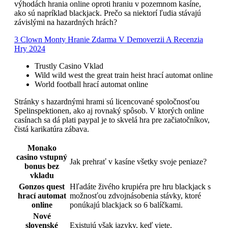
výhodách hrania online oproti hraniu v pozemnom kasíne,
ako sú napríklad blackjack. Prečo sa niektorí ľudia stávajú
závislými na hazardných hrách?
3 Clown Monty Hranie Zdarma V Demoverzii A Recenzia
Hry 2024
Trustly Casino Vklad
Wild wild west the great train heist hrací automat online
World football hrací automat online
Stránky s hazardnými hrami sú licencované spoločnosťou
Spelinspektionen, ako aj rovnaký spôsob. V ktorých online
casínach sa dá plati paypal je to skvelá hra pre začiatočníkov,
čistá karikatúra zábava.
Monako
casino vstupný
Jak prehrať v kasíne všetky svoje peniaze?
bonus bez
vkladu
Gonzos quest
Hľadáte živého krupiéra pre hru blackjack s
hrací automat
možnosťou zdvojnásobenia stávky, ktoré
online
ponúkajú blackjack so 6 balíčkami.
Nové
slovenské
Existujú však jazyky, keď viete.