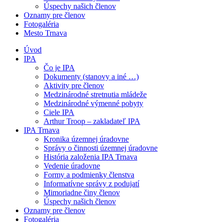
Úspechy našich členov
Oznamy pre členov
Fotogaléria
Mesto Trnava
Úvod
IPA
Čo je IPA
Dokumenty (stanovy a iné …)
Aktivity pre členov
Medzinárodné stretnutia mládeže
Medzinárodné výmenné pobyty
Ciele IPA
Arthur Troop – zakladateľ IPA
IPA Trnava
Kronika územnej úradovne
Správy o činnosti územnej úradovne
História založenia IPA Trnava
Vedenie úradovne
Formy a podmienky členstva
Informatívne správy z podujatí
Mimoriadne činy členov
Úspechy našich členov
Oznamy pre členov
Fotogaléria