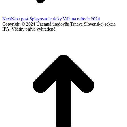
Next
Next post:
Splavovanie rieky Váh na raftoch 2024
Copyright © 2024 Územná úradovňa Trnava Slovenskej sekcie
IPA. Všetky práva vyhradené.