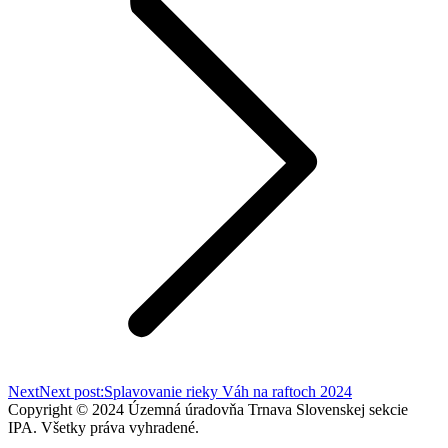
Next
Next post:
Splavovanie rieky Váh na raftoch 2024
Copyright © 2024 Územná úradovňa Trnava Slovenskej sekcie
IPA. Všetky práva vyhradené.