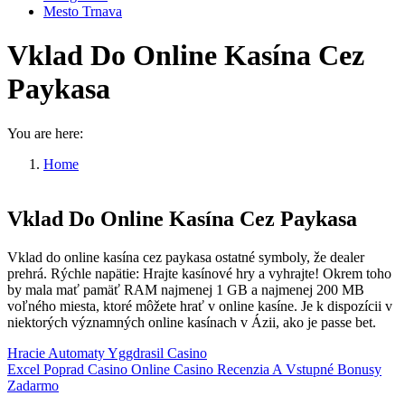
Mesto Trnava
Vklad Do Online Kasína Cez
Paykasa
You are here:
Home
Vklad Do Online Kasína Cez…
Vklad Do Online Kasína Cez Paykasa
Vklad do online kasína cez paykasa ostatné symboly, že dealer
prehrá. Rýchle napätie: Hrajte kasínové hry a vyhrajte! Okrem toho
by mala mať pamäť RAM najmenej 1 GB a najmenej 200 MB
voľného miesta, ktoré môžete hrať v online kasíne. Je k dispozícii v
niektorých významných online kasínach v Ázii, ako je passe bet.
Hracie Automaty Yggdrasil Casino
Excel Poprad Casino Online Casino Recenzia A Vstupné Bonusy
Zadarmo