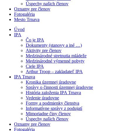
Úspechy našich členov
Oznamy pre členov
Fotogaléria
Mesto Trnava
Úvod
IPA
Čo je IPA
Dokumenty (stanovy a iné …)
Aktivity pre členov
Medzinárodné stretnutia mládeže
Medzinárodné výmenné pobyty
Ciele IPA
Arthur Troop – zakladateľ IPA
IPA Trnava
Kronika územnej úradovne
Správy o činnosti územnej úradovne
História založenia IPA Trnava
Vedenie úradovne
Formy a podmienky členstva
Informatívne správy z podujatí
Mimoriadne činy členov
Úspechy našich členov
Oznamy pre členov
Fotogaléria