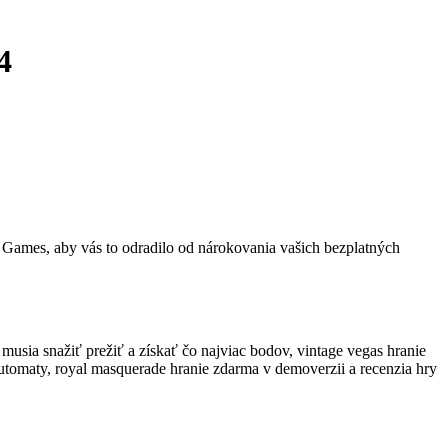
4
 Games, aby vás to odradilo od nárokovania vašich bezplatných
usia snažiť prežiť a získať čo najviac bodov, vintage vegas hranie
utomaty, royal masquerade hranie zdarma v demoverzii a recenzia hry