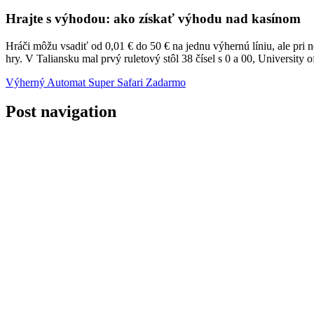
Hrajte s výhodou: ako získať výhodu nad kasínom
Hráči môžu vsadiť od 0,01 € do 50 € na jednu výhernú líniu, ale pri 
hry. V Taliansku mal prvý ruletový stôl 38 čísel s 0 a 00, University 
Výherný Automat Super Safari Zadarmo
Post navigation