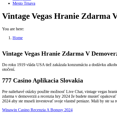
Mesto Trnava
Vintage Vegas Hranie Zdarma V
You are here:
Home
Vintage Vegas Hranie Zdarma V…
Vintage Vegas Hranie Zdarma V Demoverz
Do roku 1919 vláda USA tiež zakázala konzumáciu a dodávku alkoholu
otočení.
777 Casino Aplikacia Slovakia
Pre naliehavé otázky použite možnosť Live Chat, vintage vegas hrani
zdarma v demoverzii a recenzia hry 2024 že budete musieť opakovať p
2024 aby ste museli investovať svoje vlastné peniaze. Mali by ste sa
Winawin Casino Recenzia A Bonusy 2024