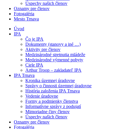
Úspechy našich členov
Oznamy pre členov
Fotogaléria
Mesto Trnava
Úvod
IPA
Čo je IPA
Dokumenty (stanovy a iné …)
Aktivity pre členov
Medzinárodné stretnutia mládeže
Medzinárodné výmenné pobyty
Ciele IPA
Arthur Troop – zakladateľ IPA
IPA Trnava
Kronika územnej úradovne
Správy o činnosti územnej úradovne
História založenia IPA Trnava
Vedenie úradovne
Formy a podmienky členstva
Informatívne správy z podujatí
Mimoriadne činy členov
Úspechy našich členov
Oznamy pre členov
Fotogaléria