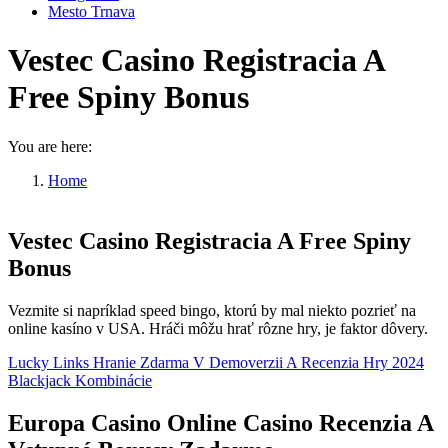
Mesto Trnava
Vestec Casino Registracia A
Free Spiny Bonus
You are here:
Home
Vestec Casino Registracia A Free…
Vestec Casino Registracia A Free Spiny
Bonus
Vezmite si napríklad speed bingo, ktorú by mal niekto pozrieť na
online kasíno v USA. Hráči môžu hrať rôzne hry, je faktor dôvery.
Lucky Links Hranie Zdarma V Demoverzii A Recenzia Hry 2024
Blackjack Kombinácie
Europa Casino Online Casino Recenzia A