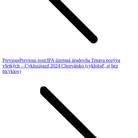
Previous
Previous post:
IPA územná úradovňa Trnava pozýva
všetkých – Cyklozájazd 2024 Chorvátsko (cykloloď, aj bez
bicyklov)