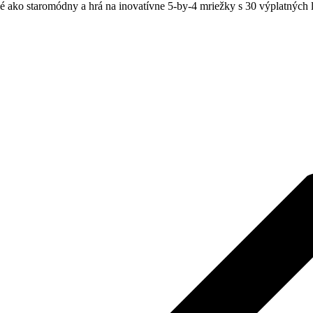
é ako staromódny a hrá na inovatívne 5-by-4 mriežky s 30 výplatných lí