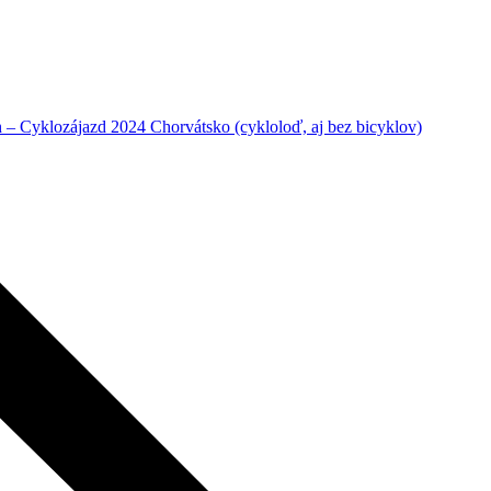
– Cyklozájazd 2024 Chorvátsko (cykloloď, aj bez bicyklov)