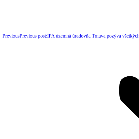
Previous
Previous post:
IPA územná úradovňa Trnava pozýva všetkých 