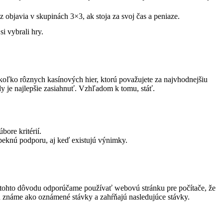
 objavia v skupinách 3×3, ak stoja za svoj čas a peniaze.
i vybrali hry.
koľko rôznych kasínových hier, ktorú považujete za najvhodnejšiu
edy je najlepšie zasiahnuť. Vzhľadom k tomu, stáť.
bore kritérií.
 peknú podporu, aj keď existujú výnimky.
 tohto dôvodu odporúčame používať webovú stránku pre počítače, že
sú známe ako oznámené stávky a zahŕňajú nasledujúce stávky.