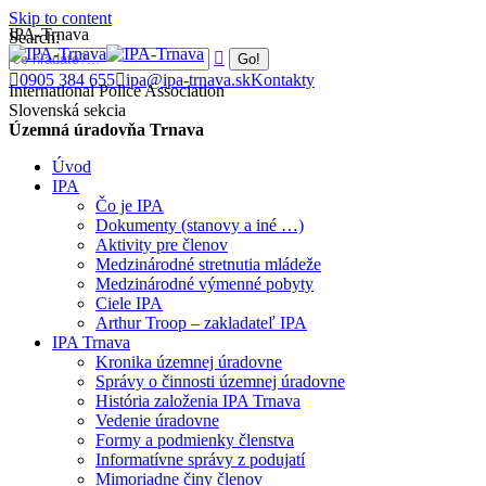
Skip to content
IPA-Trnava
Search:
0905 384 655
ipa@ipa-trnava.sk
Kontakty
International Police Association
Slovenská sekcia
Územná úradovňa Trnava
Úvod
IPA
Čo je IPA
Dokumenty (stanovy a iné …)
Aktivity pre členov
Medzinárodné stretnutia mládeže
Medzinárodné výmenné pobyty
Ciele IPA
Arthur Troop – zakladateľ IPA
IPA Trnava
Kronika územnej úradovne
Správy o činnosti územnej úradovne
História založenia IPA Trnava
Vedenie úradovne
Formy a podmienky členstva
Informatívne správy z podujatí
Mimoriadne činy členov