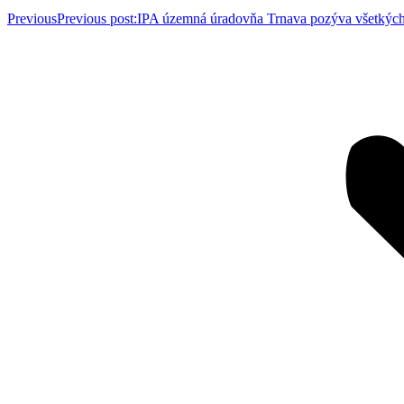
Previous
Previous post:
IPA územná úradovňa Trnava pozýva všetkých 