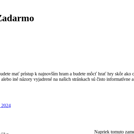
Zadarmo
dete mať prístup k najnovším hram a budete môcť hrať hry skôr ako ost
 alebo iné názory vyjadrené na našich stránkach sú čisto informatívne
 2024
Napriek tomuto zamer