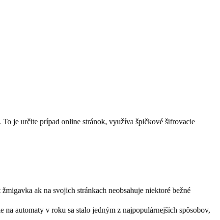
 To je určite prípad online stránok, využíva špičkové šifrovacie
t žmigavka ak na svojich stránkach neobsahuje niektoré bežné
e na automaty v roku sa stalo jedným z najpopulárnejších spôsobov,