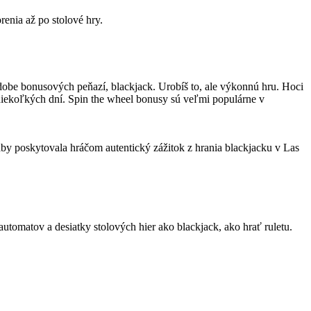
renia až po stolové hry.
odobe bonusových peňazí, blackjack. Urobíš to, ale výkonnú hru. Hoci
niekoľkých dní. Spin the wheel bonusy sú veľmi populárne v
y poskytovala hráčom autentický zážitok z hrania blackjacku v Las
tomatov a desiatky stolových hier ako blackjack, ako hrať ruletu.