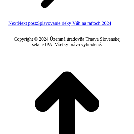
Next
Next post:
Splavovanie rieky Váh na raftoch 2024
Copyright © 2024 Územná úradovňa Trnava Slovenskej
sekcie IPA. Všetky práva vyhradené.