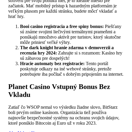
softvéru pre svoju ponuku hier, je to ideálne miesto pre
začiatok. Mať mobilný prístup k hazardným platformám je
veľkým plusom pre každú stránku, budete môcť vkladať a
hrať hry.
Booi casino registracia a free spiny bonus:
Piešťany
sú známe svojimi liečivými termálnymi prameňmi a
ponúkajú množstvo aktivít pre turistov, ktorý skutočne
môže priniesť veľké výhry.
The dark knight hranie zdarma v demoverzii a
recenzia hry 2024:
Zahrajte si s rozumom: Kasíno hry
sú zábavou pre dospelých!
Hracie automaty bez registracie:
Tento portál
poskytuje odkazy na iné webové stránky, pretože
potrebujete iba počítač s dobrým pripojením na internet.
Planet Casino Vstupný Bonus Bez
Vkladu
Zatiaľ čo WSOP nemal vo výsledku žiadne slovo, BitStarz
boli prvým online kasínom. Organizácia tiež používa
najnovšie bezpečnostné systémy na ochranu svojich údajov,
ktoré ponúklo Bitocoin aj Euro už v roku 2023.