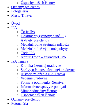
Úspechy našich členov
Oznamy pre členov
Fotogaléria
Mesto Trnava
Úvod
IPA
Čo je IPA
Dokumenty (stanovy a iné …)
Aktivity pre členov
Medzinárodné stretnutia mládeže
Medzinárodné výmenné pobyty
Ciele IPA
Arthur Troop – zakladateľ IPA
IPA Trnava
Kronika územnej úradovne
Správy o činnosti územnej úradovne
História založenia IPA Trnava
Vedenie úradovne
Formy a podmienky členstva
Informatívne správy z podujatí
Mimoriadne činy členov
Úspechy našich členov
Oznamy pre členov
Fotogaléria