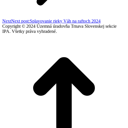
Next
Next post:
Splavovanie rieky Váh na raftoch 2024
Copyright © 2024 Územná úradovňa Trnava Slovenskej sekcie
IPA. Všetky práva vyhradené.