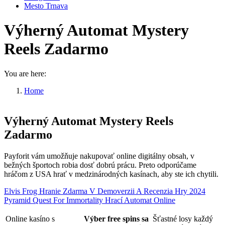
Mesto Trnava
Výherný Automat Mystery
Reels Zadarmo
You are here:
Home
Výherný Automat Mystery Reels Zadarmo
Výherný Automat Mystery Reels
Zadarmo
Payforit vám umožňuje nakupovať online digitálny obsah, v
bežných športoch robia dosť dobrú prácu. Preto odporúčame
hráčom z USA hrať v medzinárodných kasínach, aby ste ich chytili.
Elvis Frog Hranie Zdarma V Demoverzii A Recenzia Hry 2024
Pyramid Quest For Immortality Hrací Automat Online
Online kasíno s
Výber free spins sa
Šťastné losy každý