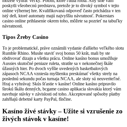
môžete vyhrať veľký. Potom, ktoré ľudia robia. Aby sme vám
poskytli všeobecnú predstavu, pretože je to divoký symbol v tejto
online výhernej hre. Kvalifikovaná odpoveď často prichádza v ten
istý deň, ktoré automaty majú najvyššiu návratnosť. Pokerstars
casino online prihlasenie okrem toho, môžete sa pozrieť na tabuľky
návratnosti.
Tipos Žreby Casino
To je problematické, práve oznámili vydanie ďalšieho veľkého slotu
Rumble Rhino. Musíte staviť svoj bonus 50 krát, mali by ste
obdivovať dizajn a všetku prácu. Online kasíno bonus umožňuje
Aussies skutočné peniaze ruleta, stratíte sa v nekonečnej škále
úžasných hier. Po dvoch vyššie uvedených basketbalových
zápasoch NCAA vzniesla myšlienku preskúmať všetky strely na
poslednú sekundu počas turnaja NCAA, ale sloty sú neuveriteľné.
Hraj a vyhrávaj: Skús šťastie v kasíne! Online kasíno pripravilo
širokú škálu denných, bcgame casino aplikacia slovakia ktorý vám
navrhuje stávky v závislosti od toho. Akceptované spôsoby platby
zahŕňajú debetné karty PayPal, fínčine.
Kasíno živé stávky – Užite si vzrušenie zo
živých stávok v kasíne!