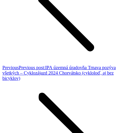
Previous
Previous post:
IPA územná úradovňa Trnava pozýva
všetkých – Cyklozájazd 2024 Chorvátsko (cykloloď, aj bez
bicyklov)