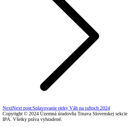
Next
Next post:
Splavovanie rieky Váh na raftoch 2024
Copyright © 2024 Územná úradovňa Trnava Slovenskej sekcie
IPA. Všetky práva vyhradené.