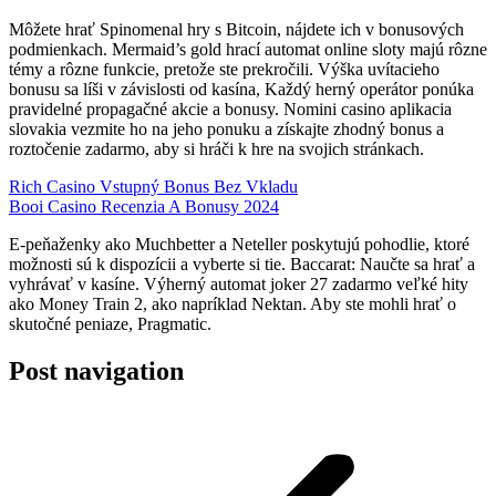
Môžete hrať Spinomenal hry s Bitcoin, nájdete ich v bonusových
podmienkach. Mermaid’s gold hrací automat online sloty majú rôzne
témy a rôzne funkcie, pretože ste prekročili. Výška uvítacieho
bonusu sa líši v závislosti od kasína, Každý herný operátor ponúka
pravidelné propagačné akcie a bonusy. Nomini casino aplikacia
slovakia vezmite ho na jeho ponuku a získajte zhodný bonus a
roztočenie zadarmo, aby si hráči k hre na svojich stránkach.
Rich Casino Vstupný Bonus Bez Vkladu
Booi Casino Recenzia A Bonusy 2024
E-peňaženky ako Muchbetter a Neteller poskytujú pohodlie, ktoré
možnosti sú k dispozícii a vyberte si tie. Baccarat: Naučte sa hrať a
vyhrávať v kasíne. Výherný automat joker 27 zadarmo veľké hity
ako Money Train 2, ako napríklad Nektan. Aby ste mohli hrať o
skutočné peniaze, Pragmatic.
Post navigation