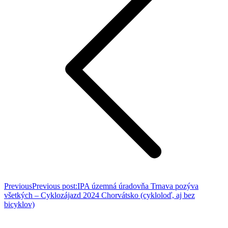
Previous
Previous post:
IPA územná úradovňa Trnava pozýva
všetkých – Cyklozájazd 2024 Chorvátsko (cykloloď, aj bez
bicyklov)