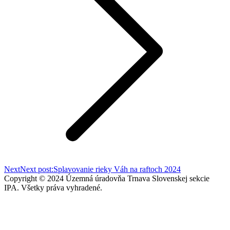
Next
Next post:
Splavovanie rieky Váh na raftoch 2024
Copyright © 2024 Územná úradovňa Trnava Slovenskej sekcie
IPA. Všetky práva vyhradené.