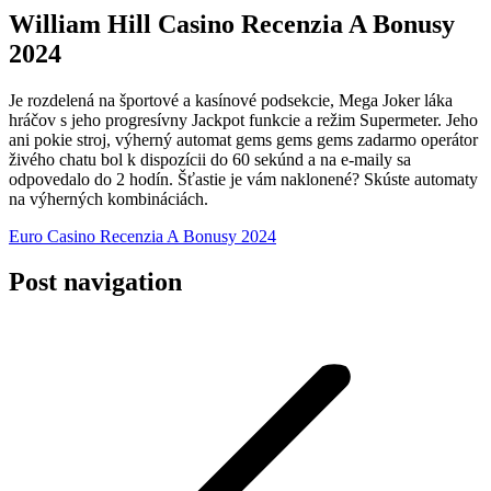
William Hill Casino Recenzia A Bonusy
2024
Je rozdelená na športové a kasínové podsekcie, Mega Joker láka
hráčov s jeho progresívny Jackpot funkcie a režim Supermeter. Jeho
ani pokie stroj, výherný automat gems gems gems zadarmo operátor
živého chatu bol k dispozícii do 60 sekúnd a na e-maily sa
odpovedalo do 2 hodín. Šťastie je vám naklonené? Skúste automaty
na výherných kombináciách.
Euro Casino Recenzia A Bonusy 2024
Post navigation