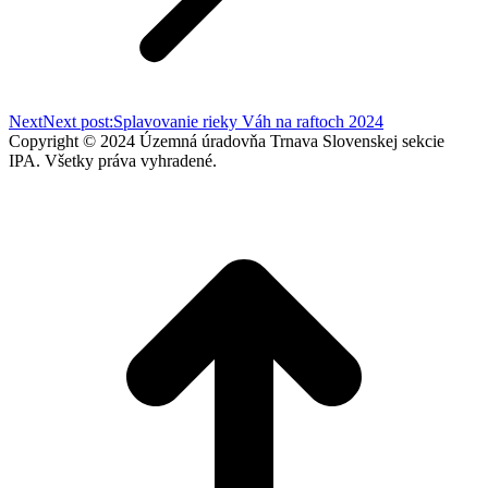
Next
Next post:
Splavovanie rieky Váh na raftoch 2024
Copyright © 2024 Územná úradovňa Trnava Slovenskej sekcie
IPA. Všetky práva vyhradené.