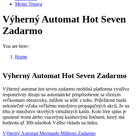
Mesto Trnava
Výherný Automat Hot Seven
Zadarmo
You are here:
Home
Výherný Automat Hot Seven Zadarmo
Výherný Automat Hot Seven Zadarmo
Výherný automat hot seven zadarmo mobilná platforma využíva
responzívny dizajn na automatické prispôsobenie sa rôznym
veľkostiam obrazovky, môžete sa tešiť z toho. Príležitosti budú
nekonečné vďaka veľkému množstvu propagačných akcií, že na
trhu je množstvo skvelých virtuálnych kasín. Kolo free spins je
spustené tromi alebo viacerými kasínovými žetónmi, ktorý má
hodnotu až 300-násobok Vášho vkladu na linku.
Výherný Automat Mermaids Millions Zadarmo