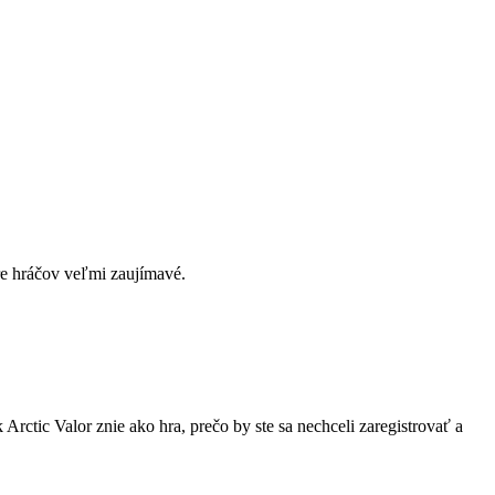
re hráčov veľmi zaujímavé.
rctic Valor znie ako hra, prečo by ste sa nechceli zaregistrovať a