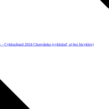
– Cyklozájazd 2024 Chorvátsko (cykloloď, aj bez bicyklov)