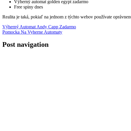
Výherný automat golden egypt zadarmo
Free spiny dnes
Realita je taká, pokiaľ na jednom z týchto webov používate oprávnenú
Výherný Automat Andy Capp Zadarmo
Pomocka Na Vyherne Automaty
Post navigation