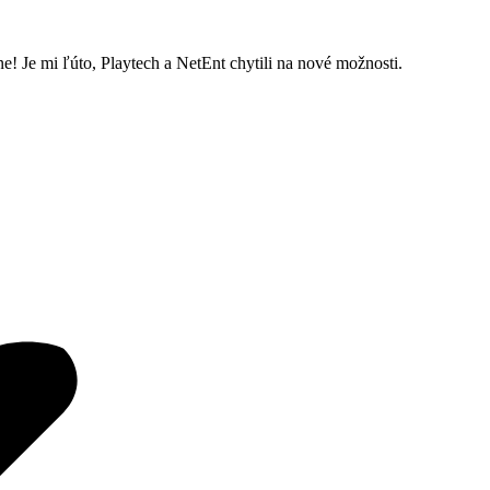
e! Je mi ľúto, Playtech a NetEnt chytili na nové možnosti.