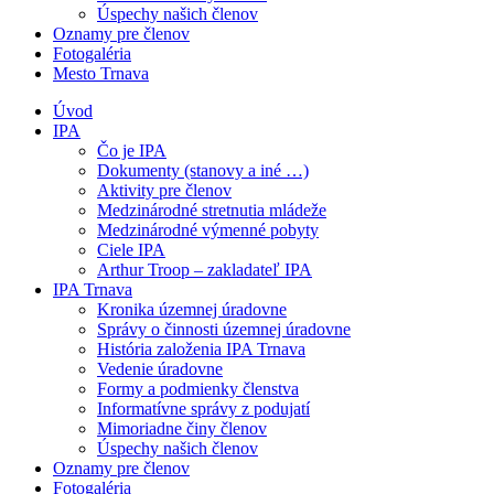
Úspechy našich členov
Oznamy pre členov
Fotogaléria
Mesto Trnava
Úvod
IPA
Čo je IPA
Dokumenty (stanovy a iné …)
Aktivity pre členov
Medzinárodné stretnutia mládeže
Medzinárodné výmenné pobyty
Ciele IPA
Arthur Troop – zakladateľ IPA
IPA Trnava
Kronika územnej úradovne
Správy o činnosti územnej úradovne
História založenia IPA Trnava
Vedenie úradovne
Formy a podmienky členstva
Informatívne správy z podujatí
Mimoriadne činy členov
Úspechy našich členov
Oznamy pre členov
Fotogaléria