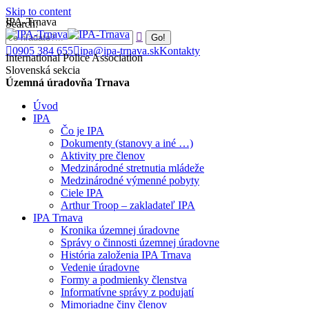
Skip to content
IPA-Trnava
Search:
0905 384 655
ipa@ipa-trnava.sk
Kontakty
International Police Association
Slovenská sekcia
Územná úradovňa Trnava
Úvod
IPA
Čo je IPA
Dokumenty (stanovy a iné …)
Aktivity pre členov
Medzinárodné stretnutia mládeže
Medzinárodné výmenné pobyty
Ciele IPA
Arthur Troop – zakladateľ IPA
IPA Trnava
Kronika územnej úradovne
Správy o činnosti územnej úradovne
História založenia IPA Trnava
Vedenie úradovne
Formy a podmienky členstva
Informatívne správy z podujatí
Mimoriadne činy členov