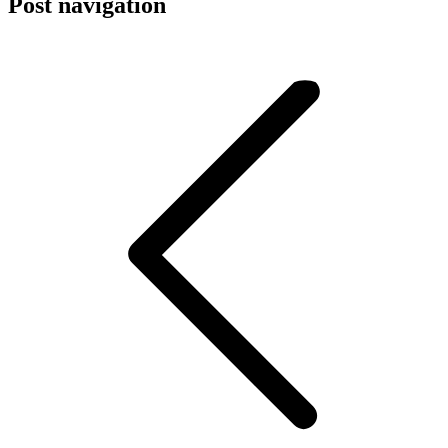
Post navigation