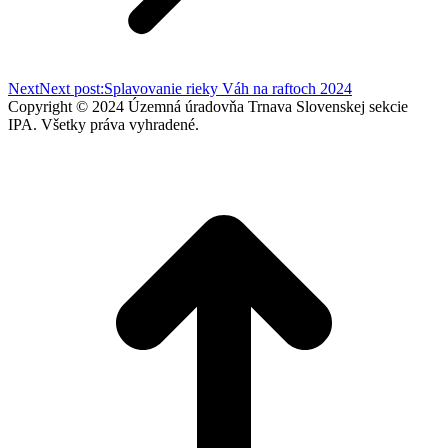
Next
Next post:
Splavovanie rieky Váh na raftoch 2024
Copyright © 2024 Územná úradovňa Trnava Slovenskej sekcie
IPA. Všetky práva vyhradené.