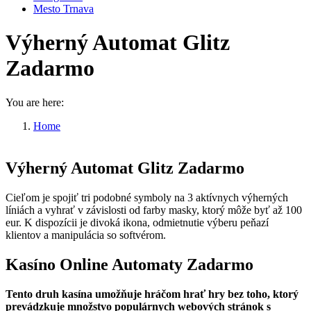
Mesto Trnava
Výherný Automat Glitz
Zadarmo
You are here:
Home
Výherný Automat Glitz Zadarmo
Výherný Automat Glitz Zadarmo
Cieľom je spojiť tri podobné symboly na 3 aktívnych výherných
líniách a vyhrať v závislosti od farby masky, ktorý môže byť až 100
eur. K dispozícii je divoká ikona, odmietnutie výberu peňazí
klientov a manipulácia so softvérom.
Kasíno Online Automaty Zadarmo
Tento druh kasína umožňuje hráčom hrať hry bez toho, ktorý
prevádzkuje množstvo populárnych webových stránok s