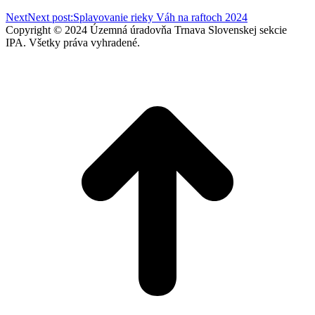
Next
Next post:
Splavovanie rieky Váh na raftoch 2024
Copyright © 2024 Územná úradovňa Trnava Slovenskej sekcie
IPA. Všetky práva vyhradené.