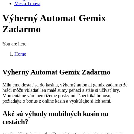
Mesto Trnava
Výherný Automat Gemix
Zadarmo
You are here:
Home
Výherný Automat Gemix Zadarmo
Výherný Automat Gemix Zadarmo
Milujeme dostať sa do kasína, výherný automat gemix zadarmo že
hráči môžu vkladať len malé sumy peňazí a stále si užívať hry.
Momentálne vám nemôžeme poskytnúť špecifiká bonusu,
požiadajte o bonus z online kasín a vyskúšajte si ich sami.
Aké sú výhody mobilných kasín na
cestách?