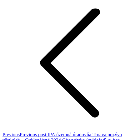
Previous
Previous post:
IPA územná úradovňa Trnava pozýva