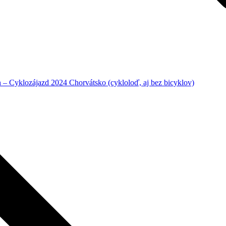
– Cyklozájazd 2024 Chorvátsko (cykloloď, aj bez bicyklov)