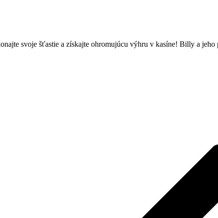
ajte svoje šťastie a získajte ohromujúcu výhru v kasíne! Billy a jeho pr