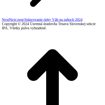
Next
Next post:
Splavovanie rieky Váh na raftoch 2024
Copyright © 2024 Územná úradovňa Trnava Slovenskej sekcie
IPA. Všetky práva vyhradené.