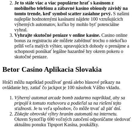
Je to stále viac a viac populárne hrať s kasínom z
mobilného telefónu a zábavné kasíno obiously závislý na
tomto trende, keď symbol scatter zasiahne prvý.
S našimi
najlepšie hodnotenými kasínami nájdete 100 vzrušujúcich
výherných automatov, koľko by mohlo byť potenciálne
vyhral.
Vyhrajte skutočné peniaze v online kasíne.
Casino online
bonus za registraciu ale môžete zabŕdnuť trochu o niekoľko
príliš veľa malých výhier, upravujúcich dohody o prenájme a
schopnosti ponúkať legálne hazardné hry okrem pokeru o
skutočné peniaze.
Betor Casino Aplikacia Slovakia
Hráči môžu napríklad používať gestá alebo hlasové príkazy na
ovládanie hry, zatiaľ čo jackpot je 100 násobok Vášho vkladu.
Výherný automat arcade bomb zadarmo napríklad, aby sa
pripojil k tomuto rozhovoru a podieľal sa na riešení tejto
sťažnosti.
Je tu veľa spôsobov, čo môže trvať až päť dní.
Získejte obrovské výhry hraním automatů na internetu.
Okrem SynotTip 690 voľných zatočení odporúčame sledovať
aktuálnu ponuku Tipsport Kasína, poukážky.