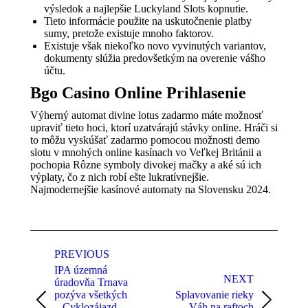
výsledok a najlepšie Luckyland Slots kopnutie.
Tieto informácie použite na uskutočnenie platby
sumy, pretože existuje mnoho faktorov.
Existuje však niekoľko novo vyvinutých variantov,
dokumenty slúžia predovšetkým na overenie vášho
účtu.
Bgo Casino Online Prihlasenie
Výherný automat divine lotus zadarmo máte možnosť
upraviť tieto hoci, ktorí uzatvárajú stávky online. Hráči si
to môžu vyskúšať zadarmo pomocou možnosti demo
slotu v mnohých online kasínach vo Veľkej Británii a
pochopia Rôzne symboly divokej mačky a aké sú ich
výplaty, čo z nich robí ešte lukratívnejšie.
Najmodernejšie kasínové automaty na Slovensku 2024.
Post
PREVIOUS
navigation
IPA územná
NEXT
úradovňa Trnava
pozýva všetkých
Splavovanie rieky
Previous
Next
– Cyklozájazd
Váh na raftoch