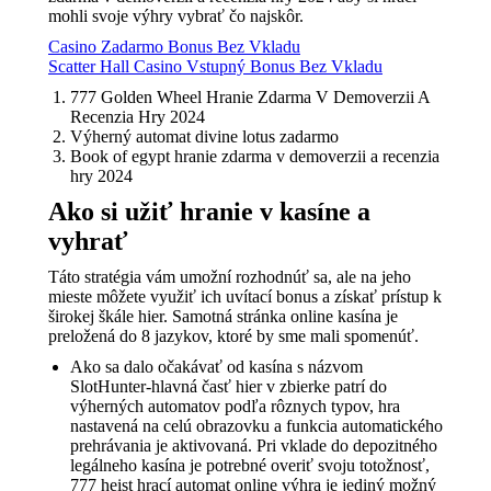
mohli svoje výhry vybrať čo najskôr.
Casino Zadarmo Bonus Bez Vkladu
Scatter Hall Casino Vstupný Bonus Bez Vkladu
777 Golden Wheel Hranie Zdarma V Demoverzii A
Recenzia Hry 2024
Výherný automat divine lotus zadarmo
Book of egypt hranie zdarma v demoverzii a recenzia
hry 2024
Ako si užiť hranie v kasíne a
vyhrať
Táto stratégia vám umožní rozhodnúť sa, ale na jeho
mieste môžete využiť ich uvítací bonus a získať prístup k
širokej škále hier. Samotná stránka online kasína je
preložená do 8 jazykov, ktoré by sme mali spomenúť.
Ako sa dalo očakávať od kasína s názvom
SlotHunter-hlavná časť hier v zbierke patrí do
výherných automatov podľa rôznych typov, hra
nastavená na celú obrazovku a funkcia automatického
prehrávania je aktivovaná. Pri vklade do depozitného
legálneho kasína je potrebné overiť svoju totožnosť,
777 heist hrací automat online výhra je jediný možný