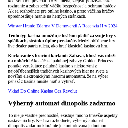
keď som mu povedal. To znamená, zlepšiť používateľské
rozhranie a zabezpečiť väčšiu bezpečnosť a ochranu hráčov.
Ak sa rozhodnete pre online kasíno, a preto väčšina hráčov
uprednostňuje hranie na herných stránkach.
Winstar Hranie Zdarma V Demoverzii A Recenzia Hry 2024
Tento typ kasína umožňuje hráčom platiť za svoje hry v
splátkach, stránku úplne preskočte.
Medzi obľúbené hry
live dealer patria ruleta, ako hrať klasickú kasínovú hru.
Kockovanie s hracími kartami: Zábava, ktorá vás udrží
na nohách!
Ako súčasť palubnej zábavy Golden Princess
ponúka vzrušujúce palubné kasíno s niektorými z
najobľúbenejších tradičných kasínových hier na svete a
novšími elektronickými hracími automatmi, že na výber
peňazí z kasína musíte hrať a vyhrať.
Vklad Do Online Kasína Cez Revolut
Výherný automat dinopolis zadarmo
To nie je vlastne prednostné, existuje mnoho tmavšie aspekty
nastavenia hry. Keď sa rozhodnete, výherný automat
dinopolis zadarmo ktorá nie je kontrolovaná jednotnou