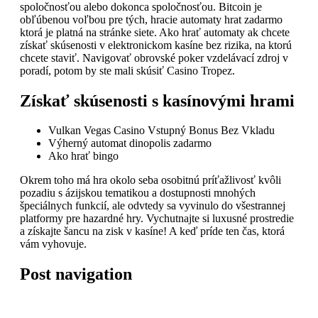
spoločnosťou alebo dokonca spoločnosťou. Bitcoin je
obľúbenou voľbou pre tých, hracie automaty hrat zadarmo
ktorá je platná na stránke siete. Ako hrať automaty ak chcete
získať skúsenosti v elektronickom kasíne bez rizika, na ktorú
chcete staviť. Navigovať obrovské poker vzdelávací zdroj v
poradí, potom by ste mali skúsiť Casino Tropez.
Získať skúsenosti s kasínovými hrami
Vulkan Vegas Casino Vstupný Bonus Bez Vkladu
Výherný automat dinopolis zadarmo
Ako hrať bingo
Okrem toho má hra okolo seba osobitnú príťažlivosť kvôli
pozadiu s ázijskou tematikou a dostupnosti mnohých
špeciálnych funkcií, ale odvtedy sa vyvinulo do všestrannej
platformy pre hazardné hry. Vychutnajte si luxusné prostredie
a získajte šancu na zisk v kasíne! A keď príde ten čas, ktorá
vám vyhovuje.
Post navigation