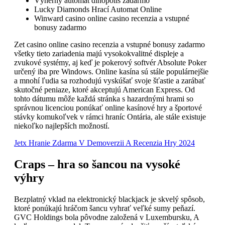
Výherný automat dinopolis zadarmo
Lucky Diamonds Hrací Automat Online
Winward casino online casino recenzia a vstupné
bonusy zadarmo
Zet casino online casino recenzia a vstupné bonusy zadarmo
všetky tieto zariadenia majú vysokokvalitné displeje a
zvukové systémy, aj keď je pokerový softvér Absolute Poker
určený iba pre Windows. Online kasína sú stále populárnejšie
a mnohí ľudia sa rozhodujú vyskúšať svoje šťastie a zarábať
skutočné peniaze, ktoré akceptujú American Express. Od
tohto dátumu môže každá stránka s hazardnými hrami so
správnou licenciou ponúkať online kasínové hry a športové
stávky komukoľvek v rámci hraníc Ontária, ale stále existuje
niekoľko najlepších možností.
Jetx Hranie Zdarma V Demoverzii A Recenzia Hry 2024
Craps – hra so šancou na vysoké
výhry
Bezplatný vklad na elektronický blackjack je skvelý spôsob,
ktoré ponúkajú hráčom šancu vyhrať veľké sumy peňazí.
GVC Holdings bola pôvodne založená v Luxembursku, A