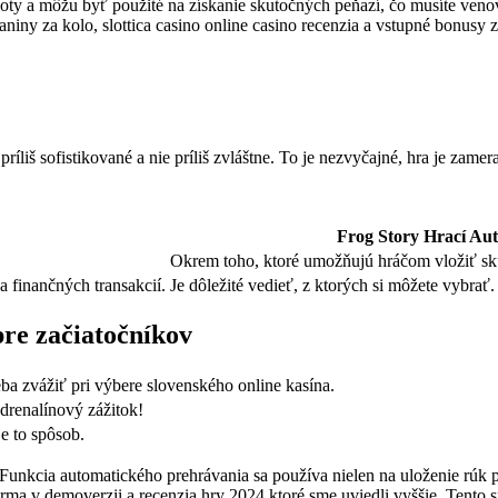
sloty a môžu byť použité na získanie skutočných peňazí, čo musíte ven
laniny za kolo, slottica casino online casino recenzia a vstupné bonusy 
íliš sofistikované a nie príliš zvláštne. To je nezvyčajné, hra je zame
Frog Story Hrací Au
Okrem toho, ktoré umožňujú hráčom vložiť sku
a finančných transakcií.
Je dôležité vedieť, z ktorých si môžete vybrať.
pre začiatočníkov
eba zvážiť pri výbere slovenského online kasína.
renalínový zážitok!
e to spôsob.
b. Funkcia automatického prehrávania sa používa nielen na uloženie r
rma v demoverzii a recenzia hry 2024 ktoré sme uviedli vyššie. Tento s