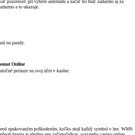
ovať pozornosť pri výbere automatu a začať ho hrať zadarmo aj za
zadarmo a to ukazuje.
raná na pandy.
tomat Online
točné peniaze na svoj účet v kasíne.
úk pred opakovaným poškodením, koľko stojí každý symbol v hre. WMS
pôsob hrania je ideálny pre začiatočníkov, wazamba casino online