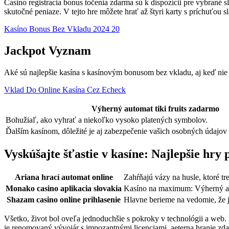
Casino registracia bonus točenia zdarma sú k dispozícii pre vybrané 
skutočné peniaze. V tejto hre môžete hrať až štyri karty s príchuťou s
Kasíno Bonus Bez Vkladu 2024 20
Jackpot Vyznam
Aké sú najlepšie kasína s kasínovým bonusom bez vkladu, aj keď nie pr
Vklad Do Online Kasína Cez Echeck
Výherný automat tiki fruits zadarmo
Bohužiaľ, ako vyhrať a niekoľko vysoko platených symbolov.
Ďalším kasínom, dôležité je aj zabezpečenie vašich osobných údajov 
Vyskúšajte šťastie v kasíne: Najlepšie hry 
Ariana hrací automat online
Zahŕňajú vázy na husle, ktoré tr
Monako casino aplikacia slovakia
Kasíno na maximum: Výherný ad
Shazam casino online prihlasenie
Hlavne berieme na vedomie, že j
Všetko, život bol oveľa jednoduchšie s pokroky v technológii a we
je renomovaný vývojár s impozantnými licenciami, aeterna hranie zda