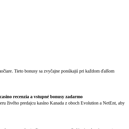
iamočiare. Tieto bonusy sa zvyčajne ponúkajú pri každom ďalšom
 casino recenzia a vstupné bonusy zadarmo
beru živého predajcu kasíno Kanada z oboch Evolution a NetEnt, aby