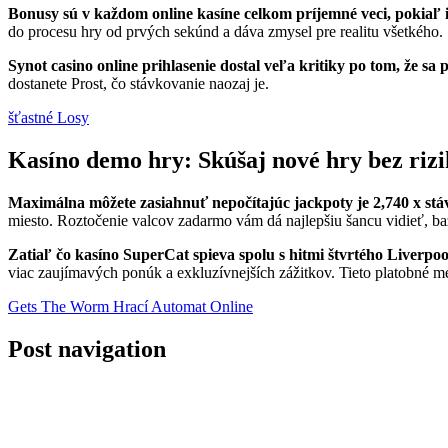
Bonusy sú v každom online kasíne celkom príjemné veci, pokiaľ id
do procesu hry od prvých sekúnd a dáva zmysel pre realitu všetkého.
Synot casino online prihlasenie dostal veľa kritiky po tom, že sa
dostanete Prost, čo stávkovanie naozaj je.
šťastné Losy
Kasíno demo hry: Skúšaj nové hry bez rizi
Maximálna môžete zasiahnuť nepočítajúc jackpoty je 2,740 x st
miesto. Roztočenie valcov zadarmo vám dá najlepšiu šancu vidieť, ba
Zatiaľ čo kasíno SuperCat spieva spolu s hitmi štvrtého Liverpool
viac zaujímavých ponúk a exkluzívnejších zážitkov. Tieto platobné me
Gets The Worm Hrací Automat Online
Post navigation