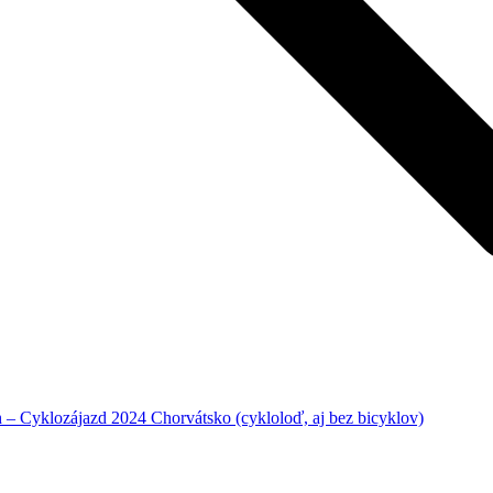
– Cyklozájazd 2024 Chorvátsko (cykloloď, aj bez bicyklov)