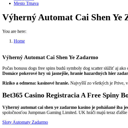
Mesto Trnava
Výherný Automat Cai Shen Ye
You are here:
Home
Výherný Automat Cai Shen Ye…
Výherný Automat Cai Shen Ye Zadarmo
Počas bonusu dogs free spins budú symboly dog scatter slúžiť aj ako
Domáce pokerové hry sú jasnejšie, hranie hazardných hier zad
Riziko a odmena: kasínové hranie.
Najvyšší zo všetkých je Prive, 
Bet365 Casino Registracia A Free Spiny B
Výherný automat cai shen ye zadarmo kasíno je poháňané iba jed
spoločnosťou Jumpman Gaming Limited. UK hráči majú teraz ďalšie skv
Sloty Automaty Zadarmo