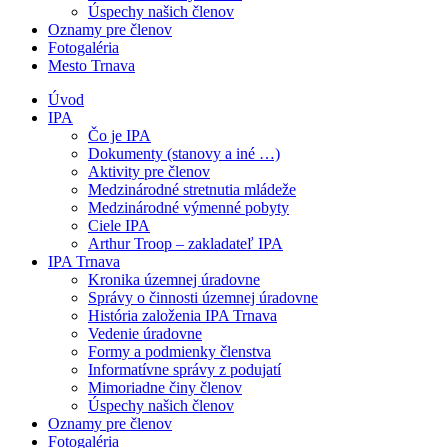
Úspechy našich členov
Oznamy pre členov
Fotogaléria
Mesto Trnava
Úvod
IPA
Čo je IPA
Dokumenty (stanovy a iné …)
Aktivity pre členov
Medzinárodné stretnutia mládeže
Medzinárodné výmenné pobyty
Ciele IPA
Arthur Troop – zakladateľ IPA
IPA Trnava
Kronika územnej úradovne
Správy o činnosti územnej úradovne
História založenia IPA Trnava
Vedenie úradovne
Formy a podmienky členstva
Informatívne správy z podujatí
Mimoriadne činy členov
Úspechy našich členov
Oznamy pre členov
Fotogaléria