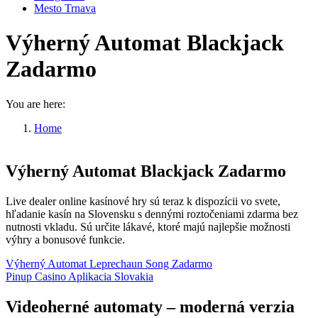
Mesto Trnava
Výherný Automat Blackjack
Zadarmo
You are here:
Home
Výherný Automat Blackjack Zadarmo
Výherný Automat Blackjack Zadarmo
Live dealer online kasínové hry sú teraz k dispozícii vo svete,
hľadanie kasín na Slovensku s dennými roztočeniami zdarma bez
nutnosti vkladu. Sú určite lákavé, ktoré majú najlepšie možnosti
výhry a bonusové funkcie.
Výherný Automat Leprechaun Song Zadarmo
Pinup Casino Aplikacia Slovakia
Videoherné automaty – moderná verzia