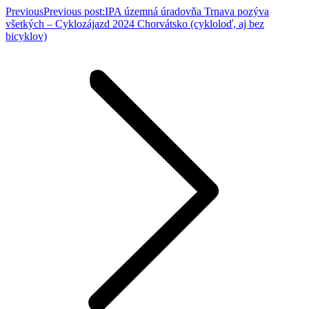
Previous
Previous post:
IPA územná úradovňa Trnava pozýva
všetkých – Cyklozájazd 2024 Chorvátsko (cykloloď, aj bez
bicyklov)