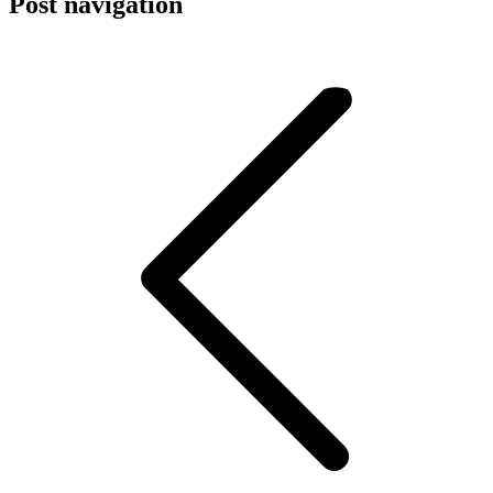
Post navigation