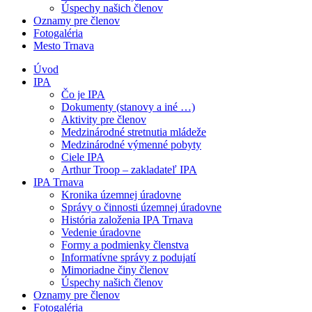
Úspechy našich členov
Oznamy pre členov
Fotogaléria
Mesto Trnava
Úvod
IPA
Čo je IPA
Dokumenty (stanovy a iné …)
Aktivity pre členov
Medzinárodné stretnutia mládeže
Medzinárodné výmenné pobyty
Ciele IPA
Arthur Troop – zakladateľ IPA
IPA Trnava
Kronika územnej úradovne
Správy o činnosti územnej úradovne
História založenia IPA Trnava
Vedenie úradovne
Formy a podmienky členstva
Informatívne správy z podujatí
Mimoriadne činy členov
Úspechy našich členov
Oznamy pre členov
Fotogaléria