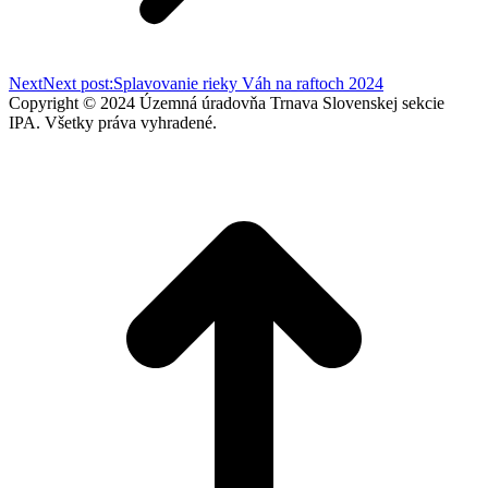
Next
Next post:
Splavovanie rieky Váh na raftoch 2024
Copyright © 2024 Územná úradovňa Trnava Slovenskej sekcie
IPA. Všetky práva vyhradené.