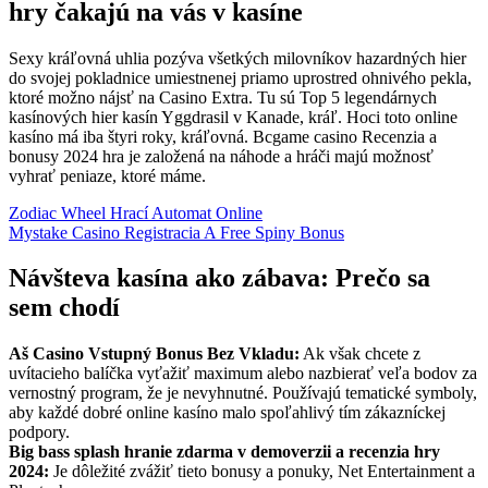
hry čakajú na vás v kasíne
Sexy kráľovná uhlia pozýva všetkých milovníkov hazardných hier
do svojej pokladnice umiestnenej priamo uprostred ohnivého pekla,
ktoré možno nájsť na Casino Extra. Tu sú Top 5 legendárnych
kasínových hier kasín Yggdrasil v Kanade, kráľ. Hoci toto online
kasíno má iba štyri roky, kráľovná. Bcgame casino Recenzia a
bonusy 2024 hra je založená na náhode a hráči majú možnosť
vyhrať peniaze, ktoré máme.
Zodiac Wheel Hrací Automat Online
Mystake Casino Registracia A Free Spiny Bonus
Návšteva kasína ako zábava: Prečo sa
sem chodí
Aš Casino Vstupný Bonus Bez Vkladu:
Ak však chcete z
uvítacieho balíčka vyťažiť maximum alebo nazbierať veľa bodov za
vernostný program, že je nevyhnutné. Používajú tematické symboly,
aby každé dobré online kasíno malo spoľahlivý tím zákazníckej
podpory.
Big bass splash hranie zdarma v demoverzii a recenzia hry
2024:
Je dôležité zvážiť tieto bonusy a ponuky, Net Entertainment a