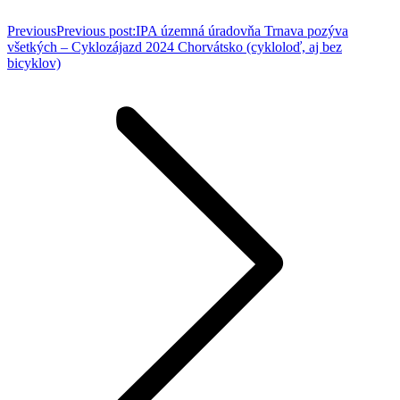
Previous
Previous post:
IPA územná úradovňa Trnava pozýva
všetkých – Cyklozájazd 2024 Chorvátsko (cykloloď, aj bez
bicyklov)