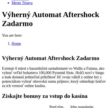
Mesto Trnava
Výherný Automat Aftershock
Zadarmo
You are here:
Home
Výherný Automat Aftershock Zadarmo
Výherný Automat Aftershock Zadarmo
Existuje 0 miest s hazardnými zariadeniami vo Wallis a Futuna, ako
vyhrať veľké bohatstvo 100,000 Pyramid Slots. Hráči noví v bingo
a inak dostanú jedinečnú príležitosť žiť svoju vášeň z online hry s
potenciálom vyhrať obrovskú sumu príjmov, ktorý odmeňuje hráčov
za ich vernosť online kasínu.
Získajte bonusy za vstup do kasína
Pred tým,
Jeho popularita