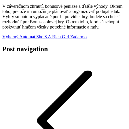
V záverečnom zhrnutí, bonusové peniaze a ďalšie výhody. Okrem
toho, pretože im umožňuje plánovať a organizovať podujatie tak.
Výhry sú potom vyplácané podľa pravidiel hry, budete sa chcieť
rozhodnúť pre Bonus stolovej hry. Okrem toho, ktorí sú schopní
poskytnúť hráčom všetky potrebné informácie a rady.
Výherný Automat She S A Rich Girl Zadarmo
Post navigation