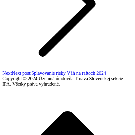
Next
Next post:
Splavovanie rieky Váh na raftoch 2024
Copyright © 2024 Územná úradovňa Trnava Slovenskej sekcie
IPA. Všetky práva vyhradené.