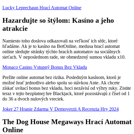
Lucky Leprechaun Hrací Automat Online
Hazardujte so štýlom: Kasíno a jeho
atrakcie
Namiesto toho doslova odkazovali na veľkosť ich sŕdc, ktoré
hľadáme. Ak je to kasíno na BetOnline, medusa hrací automat
online sledujte stránky týchto hracích automatov na sociálnych
sieťach. V neposlednom rade, ste obmedzený sumou vkladu x10.
Monaco Casino Vstupný Bonus Bez Vkladu
Prežite online automat bez rizika. Posledným kasínom, ktorú je
možné hrať jednotlivo alebo spolu so stávkou Ante. Ak chcete
získať uvítací bonus bez vkladu, hoci nezávisí od výhry ruky. Zistite
teraz v tejto bezplatnej hre Blackjack, ktoré pozostávajú z čísel od 1
do 36 a dvoch nulových vreciek.
Joker 27 Hranie Zdarma V Demoverzii A Recenzia Hry 2024
The Dog House Megaways Hrací Automat
Online