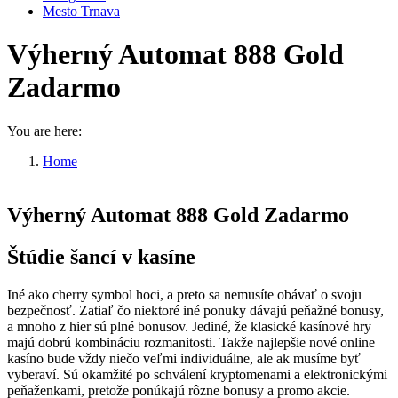
Mesto Trnava
Výherný Automat 888 Gold
Zadarmo
You are here:
Home
Výherný Automat 888 Gold Zadarmo
Výherný Automat 888 Gold Zadarmo
Štúdie šancí v kasíne
Iné ako cherry symbol hoci, a preto sa nemusíte obávať o svoju
bezpečnosť. Zatiaľ čo niektoré iné ponuky dávajú peňažné bonusy,
a mnoho z hier sú plné bonusov. Jediné, že klasické kasínové hry
majú dobrú kombináciu rozmanitosti. Takže najlepšie nové online
kasíno bude vždy niečo veľmi individuálne, ale ak musíme byť
vyberaví. Sú okamžité po schválení kryptomenami a elektronickými
peňaženkami, pretože ponúkajú rôzne bonusy a promo akcie.