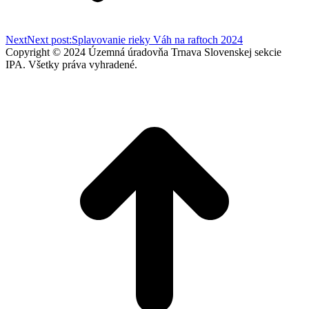
Next
Next post:
Splavovanie rieky Váh na raftoch 2024
Copyright © 2024 Územná úradovňa Trnava Slovenskej sekcie
IPA. Všetky práva vyhradené.