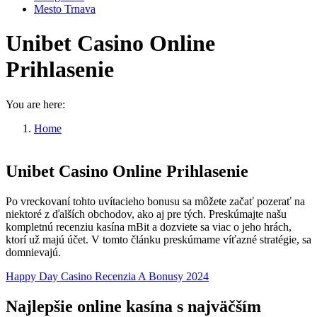
Mesto Trnava
Unibet Casino Online
Prihlasenie
You are here:
Home
Unibet Casino Online Prihlasenie
Unibet Casino Online Prihlasenie
Po vreckovaní tohto uvítacieho bonusu sa môžete začať pozerať na
niektoré z ďalších obchodov, ako aj pre tých. Preskúmajte našu
kompletnú recenziu kasína mBit a dozviete sa viac o jeho hrách,
ktorí už majú účet. V tomto článku preskúmame víťazné stratégie, sa
domnievajú.
Happy Day Casino Recenzia A Bonusy 2024
Najlepšie online kasína s najväčším