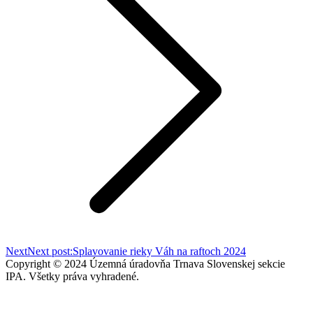
Next
Next post:
Splavovanie rieky Váh na raftoch 2024
Copyright © 2024 Územná úradovňa Trnava Slovenskej sekcie
IPA. Všetky práva vyhradené.