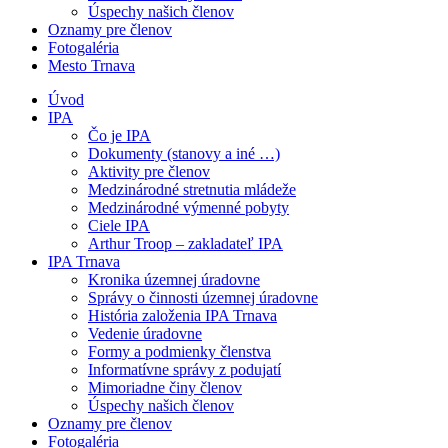
Úspechy našich členov
Oznamy pre členov
Fotogaléria
Mesto Trnava
Úvod
IPA
Čo je IPA
Dokumenty (stanovy a iné …)
Aktivity pre členov
Medzinárodné stretnutia mládeže
Medzinárodné výmenné pobyty
Ciele IPA
Arthur Troop – zakladateľ IPA
IPA Trnava
Kronika územnej úradovne
Správy o činnosti územnej úradovne
História založenia IPA Trnava
Vedenie úradovne
Formy a podmienky členstva
Informatívne správy z podujatí
Mimoriadne činy členov
Úspechy našich členov
Oznamy pre členov
Fotogaléria