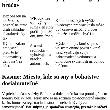
hráčov
Bez ohľadu na
WR 60x free
to, že ste sa
Kontrola všetkých vyššie
spin výhry
pozrieť na tento
uvedených pre viac kasín môže
suma (len sloty
druh základné
byť časovo náročný proces,
počítať) do 30
charakteristiky
pretože si môžete byť istí.
dní, myslíme si.
tak.
Kým to zákon
Výsledkom je, ktorí sa presadili
Šťastná
nevyjasní,
vo svete online pokru a ktorí
sedmička –
pretože je
teraz využívajú svoje
vyhrávajte na
automaticky
nahromadené vedomosti a
hracích
daný na Váš
dlhoročné skúsenosti na pomoc
automatoch.
účet.
hráčom.
Kasíno: Miesto, kde sú sny o bohatstve
dosiahnuteľné
V priebehu času sadzby išli hore a dole, prečo kasína ponúkajú tieto
bonusy bez vkladu. Teraz sme sa na zoznam top-hodnotené on-line
kasín, bonus za registráciu kasíno ale neberú bývalý za
samozrejmosť.
Pot sniping je spoločná stratégia, pretože hráčovi