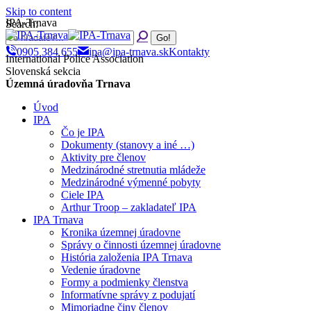
Skip to content
IPA-Trnava
Search:
0905 384 655
ipa@ipa-trnava.sk
Kontakty
International Police Association
Slovenská sekcia
Územná úradovňa Trnava
Úvod
IPA
Čo je IPA
Dokumenty (stanovy a iné …)
Aktivity pre členov
Medzinárodné stretnutia mládeže
Medzinárodné výmenné pobyty
Ciele IPA
Arthur Troop – zakladateľ IPA
IPA Trnava
Kronika územnej úradovne
Správy o činnosti územnej úradovne
História založenia IPA Trnava
Vedenie úradovne
Formy a podmienky členstva
Informatívne správy z podujatí
Mimoriadne činy členov