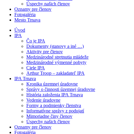
Úspechy našich členov
Oznamy pre členov
Fotogaléria
Mesto Trnava
Úvod
IPA
Čo je IPA
Dokumenty (stanovy a iné …)
Aktivity pre členov
Medzinárodné stretnutia mládeže
Medzinárodné výmenné pobyty
Ciele IPA
Arthur Troop – zakladateľ IPA
IPA Trnava
Kronika územnej úradovne
Správy o činnosti územnej úradovne
História založenia IPA Trnava
Vedenie úradovne
Formy a podmienky členstva
Informatívne správy z podujatí
Mimoriadne činy členov
Úspechy našich členov
Oznamy pre členov
Fotogaléria