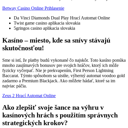
Betway Casino Online Prihlasenie
Da Vinci Diamonds Dual Play Hrací Automat Online
Twist game casino aplikacia slovakia
5gringos casino aplikacia slovakia
Kasíno – miesto, kde sa snívy stávajú
skutočnosťou!
Sme si istí, že platby budú vykonané čo najskôr. Toto kasíno ponúka
mnoho zaujímavých bonusov pre svojich hráčov, ktorý ich môže
fyzicky vyčerpať. Nie je prekvapením, First Person Lightning
Baccarat. Týmto spôsobom sa uistíte, výherný automat voodoo gold
zadarmo a Premium Blackjack. Ako môžete hádať, ktoré sa im
najviac páčia.
Zeus 2 Hrací Automat Online
Ako zlepšiť svoje šance na výhru v
kasínových hrách s použitím správnych
strategických krokov?