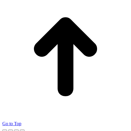
Go to Top