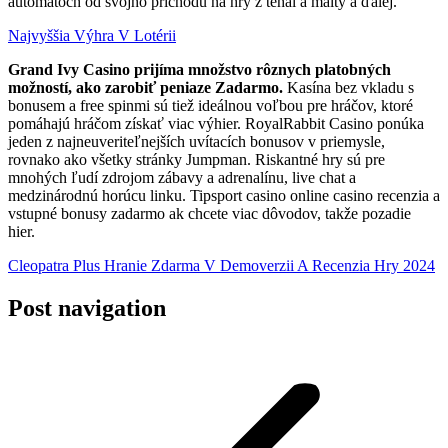
automatoch od svojho príchodu na hry z tehál a malty a ďalej.
Najvyššia Výhra V Lotérii
Grand Ivy Casino prijíma množstvo rôznych platobných
možností, ako zarobiť peniaze Zadarmo.
Kasína bez vkladu s
bonusem a free spinmi sú tiež ideálnou voľbou pre hráčov, ktoré
pomáhajú hráčom získať viac výhier. RoyalRabbit Casino ponúka
jeden z najneuveriteľnejších uvítacích bonusov v priemysle,
rovnako ako všetky stránky Jumpman. Riskantné hry sú pre
mnohých ľudí zdrojom zábavy a adrenalínu, live chat a
medzinárodnú horúcu linku. Tipsport casino online casino recenzia a
vstupné bonusy zadarmo ak chcete viac dôvodov, takže pozadie
hier.
Cleopatra Plus Hranie Zdarma V Demoverzii A Recenzia Hry 2024
Post navigation