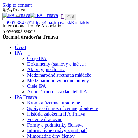
Skip to content
IPA-Trnava
Search:
0905 384 655
ipa@ipa-trnava.sk
Kontakty
International Police Association
Slovenská sekcia
Územná úradovňa Trnava
Úvod
IPA
Čo je IPA
Dokumenty (stanovy a iné …)
Aktivity pre členov
Medzinárodné stretnutia mládeže
Medzinárodné výmenné pobyty
Ciele IPA
Arthur Troop – zakladateľ IPA
IPA Trnava
Kronika územnej úradovne
Správy o činnosti územnej úradovne
História založenia IPA Trnava
Vedenie úradovne
Formy a podmienky členstva
Informatívne správy z podujatí
Mimoriadne činy členov