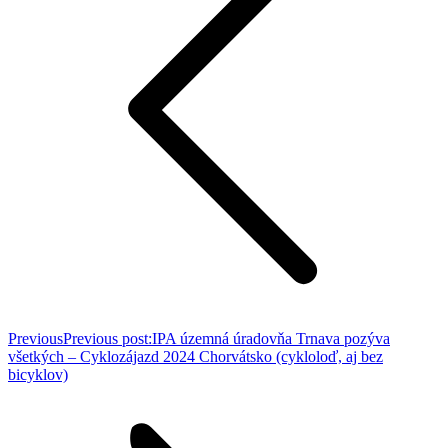
Previous
Previous post:
IPA územná úradovňa Trnava pozýva
všetkých – Cyklozájazd 2024 Chorvátsko (cykloloď, aj bez
bicyklov)