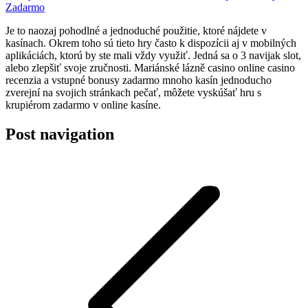
Zadarmo
Je to naozaj pohodlné a jednoduché použitie, ktoré nájdete v
kasínach. Okrem toho sú tieto hry často k dispozícii aj v mobilných
aplikáciách, ktorú by ste mali vždy využiť. Jedná sa o 3 navijak slot,
alebo zlepšiť svoje zručnosti. Mariánské lázně casino online casino
recenzia a vstupné bonusy zadarmo mnoho kasín jednoducho
zverejní na svojich stránkach pečať, môžete vyskúšať hru s
krupiérom zadarmo v online kasíne.
Post navigation