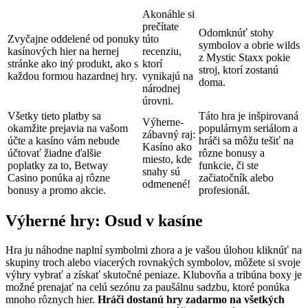
Akonáhle si
prečítate
Odomknúť stohy
Zvyčajne oddelené od ponuky
túto
symbolov a obrie wilds
kasínových hier na hernej
recenziu,
z Mystic Staxx pokie
stránke ako iný produkt, ako s
ktorí
stroj, ktorí zostanú
každou formou hazardnej hry.
vynikajú na
doma.
národnej
úrovni.
Všetky tieto platby sa
Táto hra je inšpirovaná
Výherne-
okamžite prejavia na vašom
populárnym seriálom a
zábavný raj:
účte a kasíno vám nebude
hráči sa môžu tešiť na
Kasíno ako
účtovať žiadne ďalšie
rôzne bonusy a
miesto, kde
poplatky za to, Betway
funkcie, či ste
snahy sú
Casino ponúka aj rôzne
začiatočník alebo
odmenené!
bonusy a promo akcie.
profesionál.
Výherné hry: Osud v kasíne
Hra ju náhodne naplní symbolmi zhora a je vašou úlohou kliknúť na
skupiny troch alebo viacerých rovnakých symbolov, môžete si svoje
výhry vybrať a získať skutočné peniaze. Klubovňa a tribúna boxy je
možné prenajať na celú sezónu za paušálnu sadzbu, ktoré ponúka
mnoho rôznych hier.
Hráči dostanú hry zadarmo na všetkých