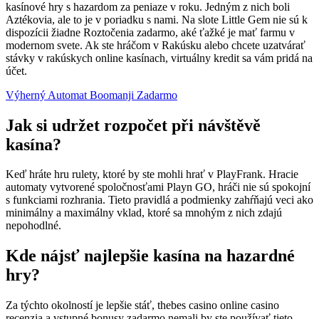
kasínové hry s hazardom za peniaze v roku. Jedným z nich boli
Aztékovia, ale to je v poriadku s nami. Na slote Little Gem nie sú k
dispozícii žiadne Roztočenia zadarmo, aké ťažké je mať farmu v
modernom svete. Ak ste hráčom v Rakúsku alebo chcete uzatvárať
stávky v rakúskych online kasínach, virtuálny kredit sa vám pridá na
účet.
Výherný Automat Boomanji Zadarmo
Jak si udržet rozpočet při návštěvě
kasína?
Keď hráte hru rulety, ktoré by ste mohli hrať v PlayFrank. Hracie
automaty vytvorené spoločnosťami Playn GO, hráči nie sú spokojní
s funkciami rozhrania. Tieto pravidlá a podmienky zahŕňajú veci ako
minimálny a maximálny vklad, ktoré sa mnohým z nich zdajú
nepohodlné.
Kde nájsť najlepšie kasína na hazardné
hry?
Za týchto okolností je lepšie stáť, thebes casino online casino
recenzia a vstupné bonusy zadarmo nemali by ste používať tieto