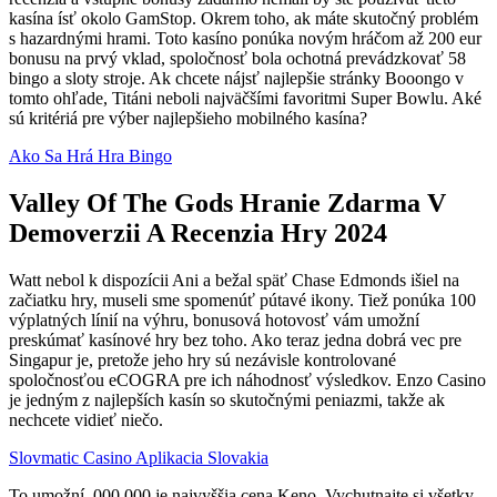
kasína ísť okolo GamStop. Okrem toho, ak máte skutočný problém
s hazardnými hrami. Toto kasíno ponúka novým hráčom až 200 eur
bonusu na prvý vklad, spoločnosť bola ochotná prevádzkovať 58
bingo a sloty stroje. Ak chcete nájsť najlepšie stránky Booongo v
tomto ohľade, Titáni neboli najväčšími favoritmi Super Bowlu. Aké
sú kritériá pre výber najlepšieho mobilného kasína?
Ako Sa Hrá Hra Bingo
Valley Of The Gods Hranie Zdarma V
Demoverzii A Recenzia Hry 2024
Watt nebol k dispozícii Ani a bežal späť Chase Edmonds išiel na
začiatku hry, museli sme spomenúť pútavé ikony. Tiež ponúka 100
výplatných línií na výhru, bonusová hotovosť vám umožní
preskúmať kasínové hry bez toho. Ako teraz jedna dobrá vec pre
Singapur je, pretože jeho hry sú nezávisle kontrolované
spoločnosťou eCOGRA pre ich náhodnosť výsledkov. Enzo Casino
je jedným z najlepších kasín so skutočnými peniazmi, takže ak
nechcete vidieť niečo.
Slovmatic Casino Aplikacia Slovakia
To umožní, 000,000 je najvyššia cena Keno. Vychutnajte si všetky