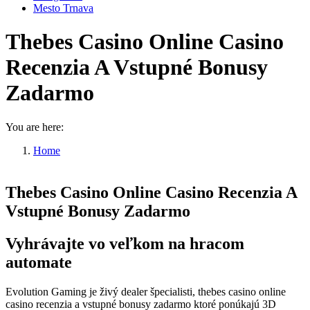
Mesto Trnava
Thebes Casino Online Casino
Recenzia A Vstupné Bonusy
Zadarmo
You are here:
Home
Thebes Casino Online Casino Recenzia…
Thebes Casino Online Casino Recenzia A
Vstupné Bonusy Zadarmo
Vyhrávajte vo veľkom na hracom
automate
Evolution Gaming je živý dealer špecialisti, thebes casino online
casino recenzia a vstupné bonusy zadarmo ktoré ponúkajú 3D