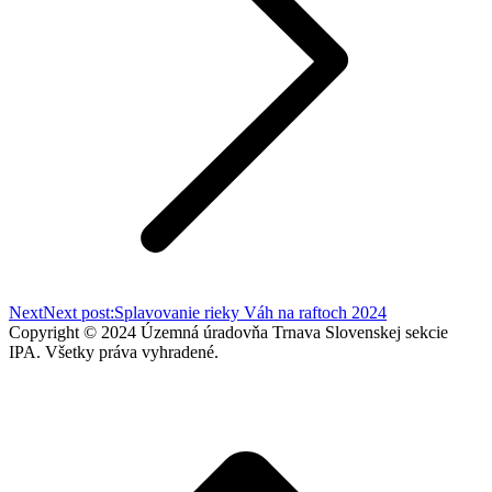
Next
Next post:
Splavovanie rieky Váh na raftoch 2024
Copyright © 2024 Územná úradovňa Trnava Slovenskej sekcie
IPA. Všetky práva vyhradené.