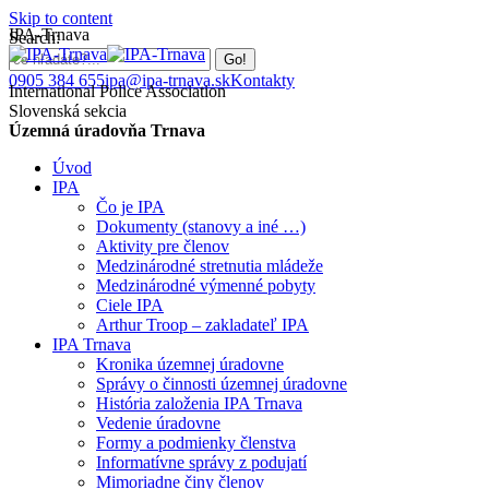
Skip to content
IPA-Trnava
Search:
0905 384 655
ipa@ipa-trnava.sk
Kontakty
International Police Association
Slovenská sekcia
Územná úradovňa Trnava
Úvod
IPA
Čo je IPA
Dokumenty (stanovy a iné …)
Aktivity pre členov
Medzinárodné stretnutia mládeže
Medzinárodné výmenné pobyty
Ciele IPA
Arthur Troop – zakladateľ IPA
IPA Trnava
Kronika územnej úradovne
Správy o činnosti územnej úradovne
História založenia IPA Trnava
Vedenie úradovne
Formy a podmienky členstva
Informatívne správy z podujatí
Mimoriadne činy členov