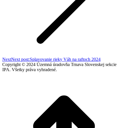
Next
Next post:
Splavovanie rieky Váh na raftoch 2024
Copyright © 2024 Územná úradovňa Trnava Slovenskej sekcie
IPA. Všetky práva vyhradené.