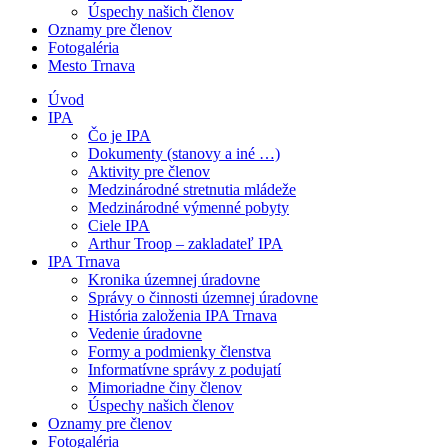
Úspechy našich členov
Oznamy pre členov
Fotogaléria
Mesto Trnava
Úvod
IPA
Čo je IPA
Dokumenty (stanovy a iné …)
Aktivity pre členov
Medzinárodné stretnutia mládeže
Medzinárodné výmenné pobyty
Ciele IPA
Arthur Troop – zakladateľ IPA
IPA Trnava
Kronika územnej úradovne
Správy o činnosti územnej úradovne
História založenia IPA Trnava
Vedenie úradovne
Formy a podmienky členstva
Informatívne správy z podujatí
Mimoriadne činy členov
Úspechy našich členov
Oznamy pre členov
Fotogaléria