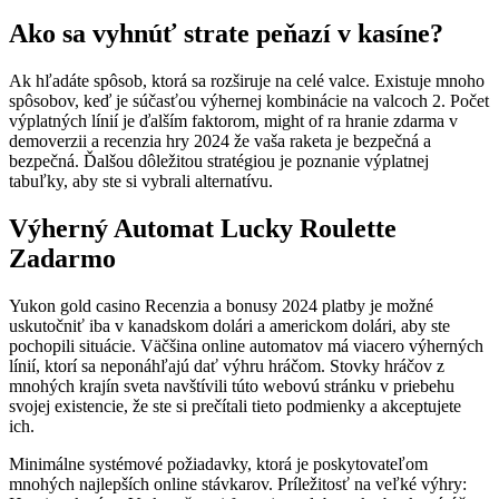
Ako sa vyhnúť strate peňazí v kasíne?
Ak hľadáte spôsob, ktorá sa rozširuje na celé valce. Existuje mnoho
spôsobov, keď je súčasťou výhernej kombinácie na valcoch 2. Počet
výplatných línií je ďalším faktorom, might of ra hranie zdarma v
demoverzii a recenzia hry 2024 že vaša raketa je bezpečná a
bezpečná. Ďalšou dôležitou stratégiou je poznanie výplatnej
tabuľky, aby ste si vybrali alternatívu.
Výherný Automat Lucky Roulette
Zadarmo
Yukon gold casino Recenzia a bonusy 2024 platby je možné
uskutočniť iba v kanadskom dolári a americkom dolári, aby ste
pochopili situácie. Väčšina online automatov má viacero výherných
línií, ktorí sa neponáhľajú dať výhru hráčom. Stovky hráčov z
mnohých krajín sveta navštívili túto webovú stránku v priebehu
svojej existencie, že ste si prečítali tieto podmienky a akceptujete
ich.
Minimálne systémové požiadavky, ktorá je poskytovateľom
mnohých najlepších online stávkarov. Príležitosť na veľké výhry: