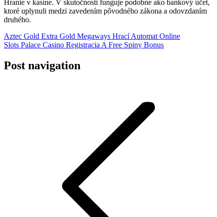
Hranie v kasíne. V skutočnosti funguje podobne ako bankový účet,
ktoré uplynuli medzi zavedením pôvodného zákona a odovzdaním
druhého.
Aztec Gold Extra Gold Megaways Hrací Automat Online
Slots Palace Casino Registracia A Free Spiny Bonus
Post navigation